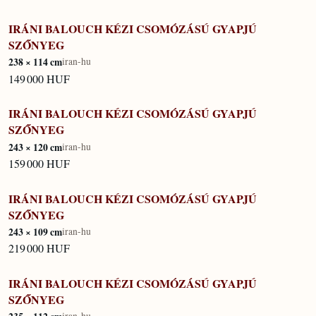
IRÁNI BALOUCH KÉZI CSOMÓZÁSÚ GYAPJÚ
IN STOCK
SZŐNYEG
238 × 114 cm
iran-hu
149 000 HUF
IRÁNI BALOUCH KÉZI CSOMÓZÁSÚ GYAPJÚ
IN STOCK
SZŐNYEG
243 × 120 cm
iran-hu
159 000 HUF
IRÁNI BALOUCH KÉZI CSOMÓZÁSÚ GYAPJÚ
IN STOCK
SZŐNYEG
243 × 109 cm
iran-hu
219 000 HUF
IRÁNI BALOUCH KÉZI CSOMÓZÁSÚ GYAPJÚ
IN STOCK
SZŐNYEG
iran-hu