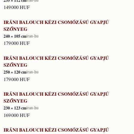
235 × 112 cm
149 000 HUF
IRÁNI BALOUCH KÉZI CSOMÓZÁSÚ GYAPJÚ
IN STOCK
SZŐNYEG
240 × 105 cm
iran-hu
179 000 HUF
IRÁNI BALOUCH KÉZI CSOMÓZÁSÚ GYAPJÚ
IN STOCK
SZŐNYEG
250 × 120 cm
iran-hu
179 000 HUF
IRÁNI BALOUCH KÉZI CSOMÓZÁSÚ GYAPJÚ
IN STOCK
SZŐNYEG
230 × 123 cm
iran-hu
169 000 HUF
IRÁNI BALOUCH KÉZI CSOMÓZÁSÚ GYAPJÚ
IN STOCK