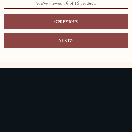
You've viewed 16 of 16 products
<
PREVIOUS
>
NEXT