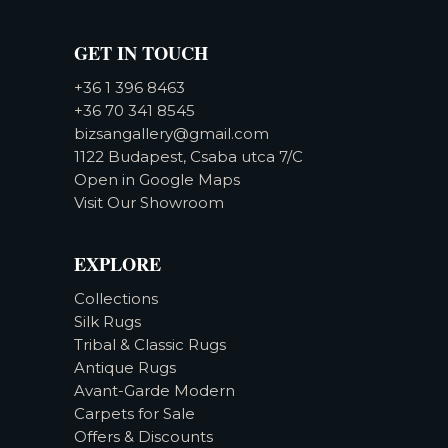
GET IN TOUCH
+36 1 396 8463
+36 70 341 8545
bizsangallery@gmail.com
1122 Budapest, Csaba utca 7/C
Open in Google Maps
Visit Our Showroom
EXPLORE
Collections
Silk Rugs
Tribal & Classic Rugs
Antique Rugs
Avant-Garde Modern
Carpets for Sale
Offers & Discounts