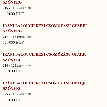
SZŐNYEG
245 × 110 cm
iran-hu
149 000 HUF
IRÁNI BALOUCH KÉZI CSOMÓZÁSÚ GYAPJÚ
IN STOCK
SZŐNYEG
247 × 115 cm
iran-hu
179 000 HUF
IRÁNI BALOUCH KÉZI CSOMÓZÁSÚ GYAPJÚ
IN STOCK
SZŐNYEG
244 × 125 cm
iran-hu
179 000 HUF
IRÁNI BALOUCH KÉZI CSOMÓZÁSÚ GYAPJÚ
IN STOCK
SZŐNYEG
255 × 110 cm
iran-hu
189 000 HUF