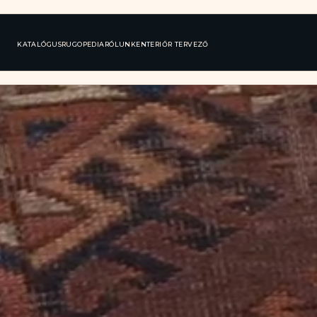
KATALÓGUS
RUGOPEDIA
RÓLUNK
ENTERIŐR TERVEZŐ