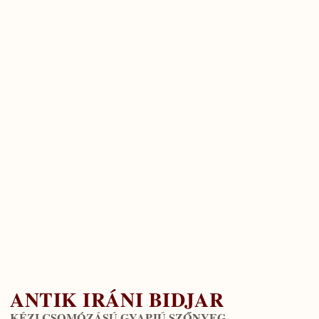
ANTIK IRÁNI BIDJAR
KÉZI CSOMÓZÁSÚ GYAPJÚ SZŐNYEG