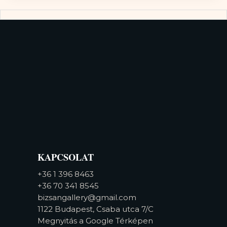
KAPCSOLAT
+36 1 396 8463
+36 70 341 8545
bizsangallery@gmail.com
1122 Budapest, Csaba utca 7/C
Megnyitás a Google Térképen