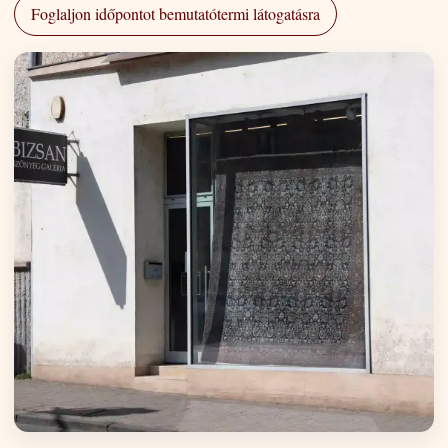
Foglaljon időpontot bemutatótermi látogatásra