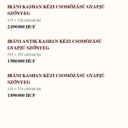
IRÁNI KASHAN KÉZI CSOMÓZÁSÚ GYAPJÚ
SZŐNYEG
415 × 326 cm
iran-hu
2 490 000 HUF
IRÁNI ANTIK KASHAN KÉZI CSOMÓZÁSÚ
GYAPJÚ SZŐNYEG
395 × 293 cm
iran-hu
1 980 000 HUF
IRÁNI KASHAN KÉZI CSOMÓZÁSÚ GYAPJÚ
SZŐNYEG
424 × 316 cm
iran-hu
1 890 000 HUF