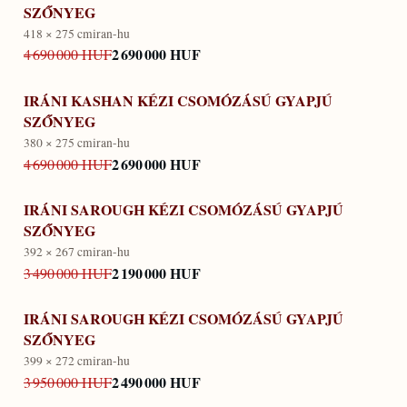
SZŐNYEG
418 × 275 cm
iran-hu
2 690 000 HUF
4 690 000 HUF
IRÁNI KASHAN KÉZI CSOMÓZÁSÚ GYAPJÚ
SZŐNYEG
380 × 275 cm
iran-hu
2 690 000 HUF
4 690 000 HUF
IRÁNI SAROUGH KÉZI CSOMÓZÁSÚ GYAPJÚ
SZŐNYEG
392 × 267 cm
iran-hu
2 190 000 HUF
3 490 000 HUF
IRÁNI SAROUGH KÉZI CSOMÓZÁSÚ GYAPJÚ
SZŐNYEG
399 × 272 cm
iran-hu
2 490 000 HUF
3 950 000 HUF