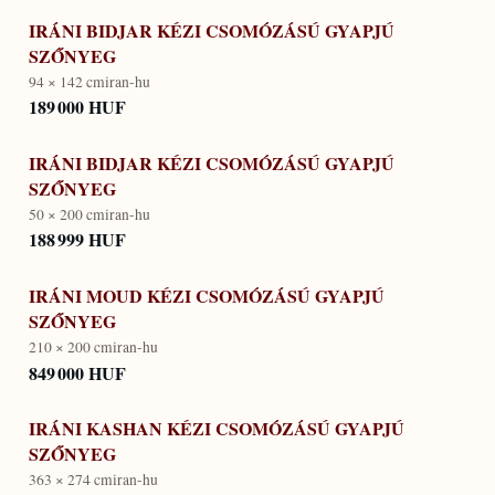
IRÁNI BIDJAR KÉZI CSOMÓZÁSÚ GYAPJÚ
SZŐNYEG
94 × 142 cm
iran-hu
189 000 HUF
IRÁNI BIDJAR KÉZI CSOMÓZÁSÚ GYAPJÚ
SZŐNYEG
50 × 200 cm
iran-hu
188 999 HUF
IRÁNI MOUD KÉZI CSOMÓZÁSÚ GYAPJÚ
SZŐNYEG
210 × 200 cm
iran-hu
849 000 HUF
IRÁNI KASHAN KÉZI CSOMÓZÁSÚ GYAPJÚ
SZŐNYEG
363 × 274 cm
iran-hu