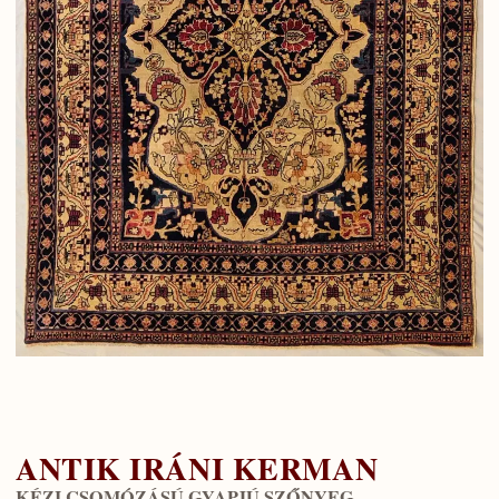
ANTIK IRÁNI KERMAN
KÉZI CSOMÓZÁSÚ GYAPJÚ SZŐNYEG