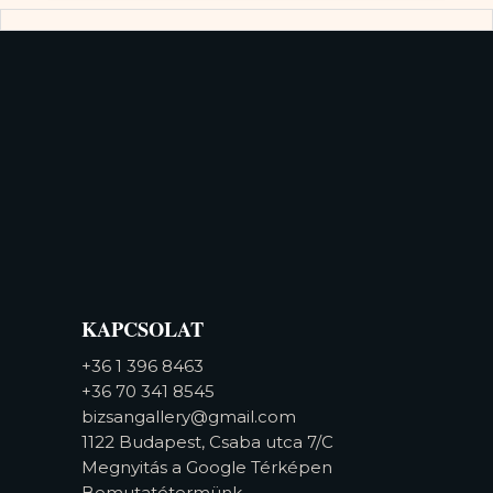
KAPCSOLAT
+36 1 396 8463
+36 70 341 8545
bizsangallery@gmail.com
1122 Budapest, Csaba utca 7/C
Megnyitás a Google Térképen
Bemutatótermünk