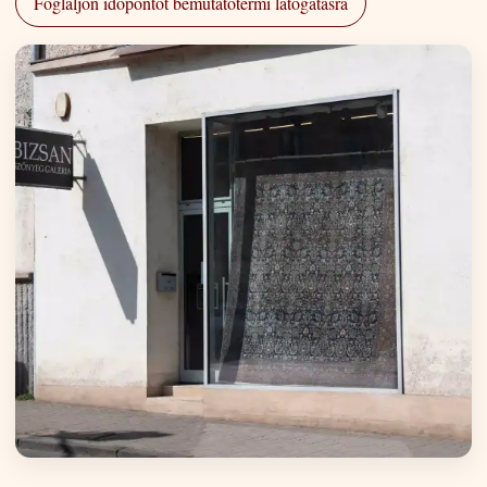
Foglaljon időpontot bemutatótermi látogatásra