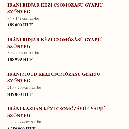
IRÁNI BIDJAR KÉZI CSOMÓZÁSÚ GYAPJÚ
SZŐNYEG
94 × 142 cm
iran-hu
189 000 HUF
IRÁNI BIDJAR KÉZI CSOMÓZÁSÚ GYAPJÚ
SZŐNYEG
50 × 200 cm
iran-hu
188 999 HUF
IRÁNI MOUD KÉZI CSOMÓZÁSÚ GYAPJÚ
SZŐNYEG
210 × 200 cm
iran-hu
849 000 HUF
IRÁNI KASHAN KÉZI CSOMÓZÁSÚ GYAPJÚ
SZŐNYEG
363 × 274 cm
iran-hu
1 250 000 HUF