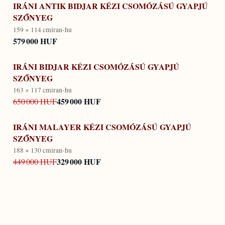
IRÁNI ANTIK BIDJAR KÉZI CSOMÓZÁSÚ GYAPJÚ
SZŐNYEG
159 × 114 cm
iran-hu
579 000 HUF
IRÁNI BIDJAR KÉZI CSOMÓZÁSÚ GYAPJÚ
SZŐNYEG
163 × 117 cm
iran-hu
459 000 HUF
650 000 HUF
IRÁNI MALAYER KÉZI CSOMÓZÁSÚ GYAPJÚ
SZŐNYEG
188 × 130 cm
iran-hu
329 000 HUF
449 000 HUF