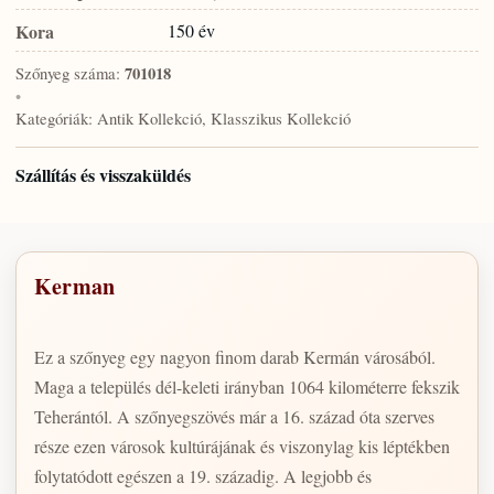
Kora
150 év
Szőnyeg száma:
701018
•
Kategóriák:
Antik Kollekció, Klasszikus Kollekció
Szállítás és visszaküldés
Kerman
Ez a szőnyeg egy nagyon finom darab Kermán városából.
Maga a település dél-keleti irányban 1064 kilométerre fekszik
Teherántól. A szőnyegszövés már a 16. század óta szerves
része ezen városok kultúrájának és viszonylag kis léptékben
folytatódott egészen a 19. századig. A legjobb és