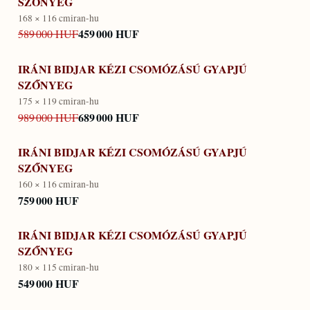
SZŐNYEG
168 × 116 cm
iran-hu
459 000 HUF
589 000 HUF
IRÁNI BIDJAR KÉZI CSOMÓZÁSÚ GYAPJÚ
SZŐNYEG
175 × 119 cm
iran-hu
689 000 HUF
989 000 HUF
IRÁNI BIDJAR KÉZI CSOMÓZÁSÚ GYAPJÚ
SZŐNYEG
160 × 116 cm
iran-hu
759 000 HUF
IRÁNI BIDJAR KÉZI CSOMÓZÁSÚ GYAPJÚ
SZŐNYEG
180 × 115 cm
iran-hu
549 000 HUF