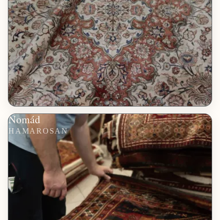
Nomád
HAMAROSAN