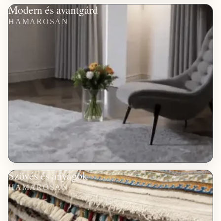
Modern és avantgárd
HAMAROSAN
Szövés és anyagok
HAMAROSAN