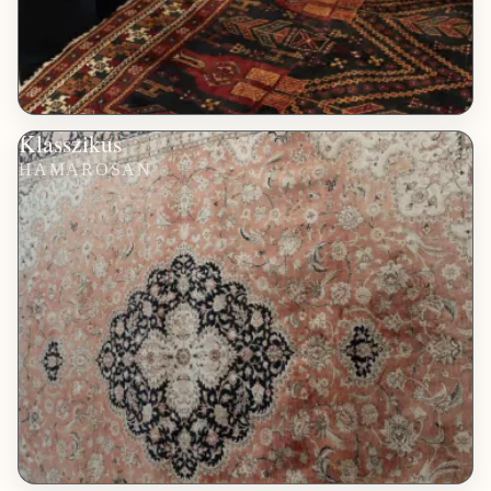
Klasszikus
HAMAROSAN