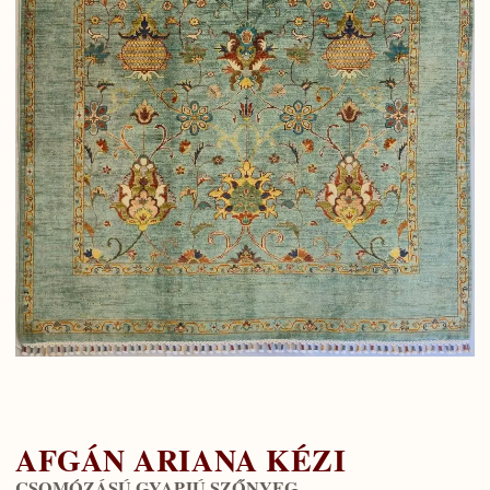
AFGÁN ARIANA KÉZI
CSOMÓZÁSÚ GYAPJÚ SZŐNYEG