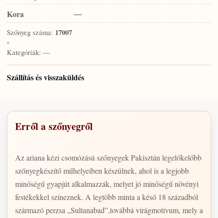
Kora
—
Szőnyeg száma:
17007
•
Kategóriák:
—
Szállítás és visszaküldés
Erről a szőnyegről
Az ariana kézi csomózású szőnyegek Pakisztán legelőkelőbb
szőnyegkészítő műhelyeiben készülnek, ahol is a legjobb
minőségű gyapjút alkalmazzák, melyet jó minőségű növényi
festékekkel színeznek. A legtöbb minta a késő 18 századból
származó perzsa „Sultanabad”,továbbá virágmotívum, mely a