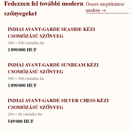
Fedezzen fel további
modern
Összes megtekintése
modern
→
szőnyegeket
INDIAI AVANT-GARDE SEASIDE KÉZI
CSOMÓZÁSÚ SZŐNYEG
300 × 200 cm
india-hu
1 890 000 HUF
INDIAI AVANT-GARDE SUNBEAM KÉZI
CSOMÓZÁSÚ SZŐNYEG
300 × 200 cm
india-hu
1 890 000 HUF
INDIAI AVANT-GARDE SILVER CHESS KÉZI
CSOMÓZÁSÚ SZŐNYEG
204 × 86 cm
india-hu
549 000 HUF