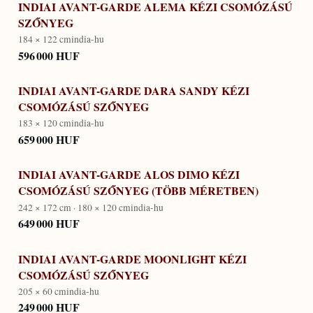
INDIAI AVANT-GARDE ALEMA KÉZI CSOMÓZÁSÚ
SZŐNYEG
184 × 122 cm
india-hu
596 000 HUF
INDIAI AVANT-GARDE DARA SANDY KÉZI
CSOMÓZÁSÚ SZŐNYEG
183 × 120 cm
india-hu
659 000 HUF
INDIAI AVANT-GARDE ALOS DIMO KÉZI
CSOMÓZÁSÚ SZŐNYEG (TÖBB MÉRETBEN)
242 × 172 cm · 180 × 120 cm
india-hu
649 000 HUF
INDIAI AVANT-GARDE MOONLIGHT KÉZI
CSOMÓZÁSÚ SZŐNYEG
205 × 60 cm
india-hu
249 000 HUF