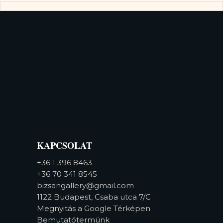
KAPCSOLAT
+36 1 396 8463
+36 70 341 8545
bizsangallery@gmail.com
1122 Budapest, Csaba utca 7/C
Megnyitás a Google Térképen
Bemutatótermünk