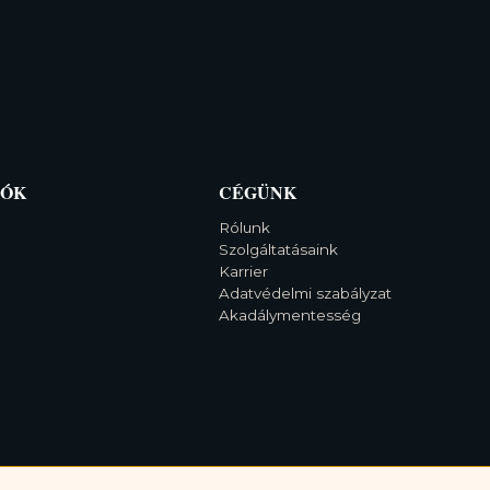
IÓK
CÉGÜNK
Rólunk
Szolgáltatásaink
Karrier
Adatvédelmi szabályzat
Akadálymentesség