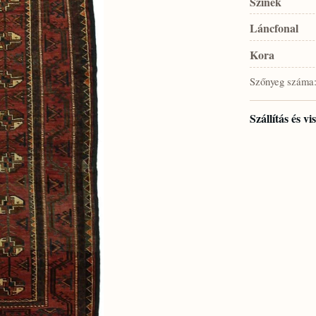
Színek
Láncfonal
Kora
Szőnyeg száma
Szállítás és v