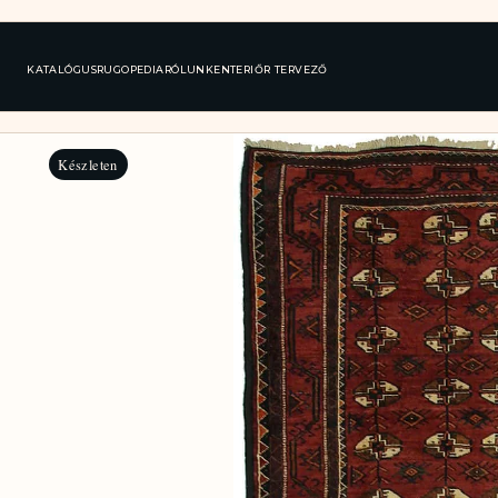
KATALÓGUS
RUGOPEDIA
RÓLUNK
ENTERIŐR TERVEZŐ
Készleten