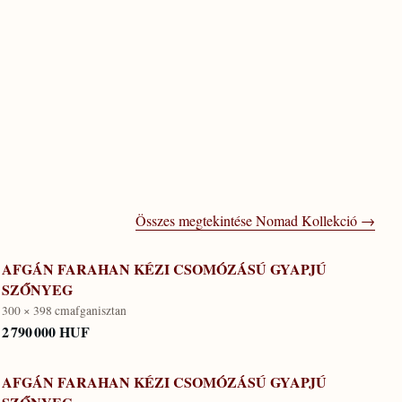
Összes megtekintése
Nomad Kollekció
→
AFGÁN FARAHAN KÉZI CSOMÓZÁSÚ GYAPJÚ
SZŐNYEG
300 × 398 cm
afganisztan
2 790 000 HUF
AFGÁN FARAHAN KÉZI CSOMÓZÁSÚ GYAPJÚ