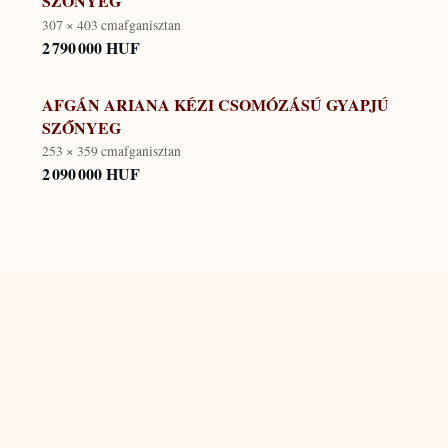
SZŐNYEG
307 × 403 cm
afganisztan
2 790 000 HUF
AFGÁN ARIANA KÉZI CSOMÓZÁSÚ GYAPJÚ
SZŐNYEG
253 × 359 cm
afganisztan
2 090 000 HUF