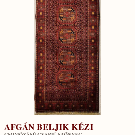
AFGÁN BELJIK KÉZI
CSOMÓZÁSÚ GYAPJÚ SZŐNYEG