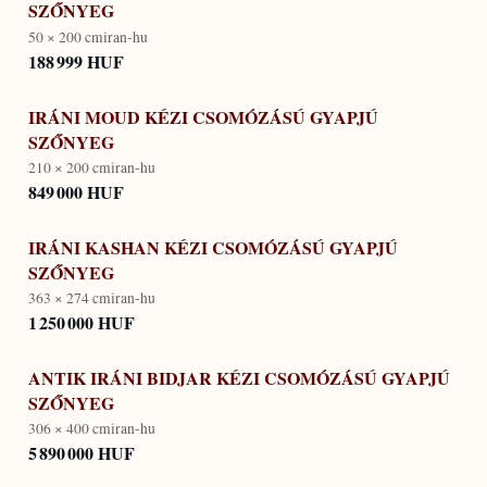
SZŐNYEG
50 × 200 cm
iran-hu
188 999 HUF
IRÁNI MOUD KÉZI CSOMÓZÁSÚ GYAPJÚ
SZŐNYEG
210 × 200 cm
iran-hu
849 000 HUF
IRÁNI KASHAN KÉZI CSOMÓZÁSÚ GYAPJÚ
SZŐNYEG
363 × 274 cm
iran-hu
1 250 000 HUF
ANTIK IRÁNI BIDJAR KÉZI CSOMÓZÁSÚ GYAPJÚ
SZŐNYEG
306 × 400 cm
iran-hu
5 890 000 HUF