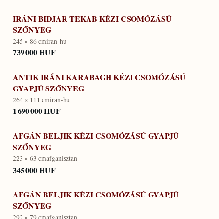
IRÁNI BIDJAR TEKAB KÉZI CSOMÓZÁSÚ
SZŐNYEG
245 × 86 cm
iran-hu
739 000 HUF
ANTIK IRÁNI KARABAGH KÉZI CSOMÓZÁSÚ
GYAPJÚ SZŐNYEG
264 × 111 cm
iran-hu
1 690 000 HUF
AFGÁN BELJIK KÉZI CSOMÓZÁSÚ GYAPJÚ
SZŐNYEG
223 × 63 cm
afganisztan
345 000 HUF
AFGÁN BELJIK KÉZI CSOMÓZÁSÚ GYAPJÚ
SZŐNYEG
292 × 79 cm
afganisztan