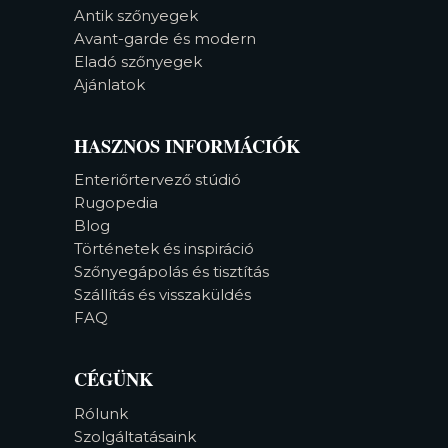
Antik szőnyegek
Avant-garde és modern
Eladó szőnyegek
Ajánlatok
HASZNOS INFORMÁCIÓK
Enteriőrtervező stúdió
Rugopedia
Blog
Történetek és inspiráció
Szőnyegápolás és tisztítás
Szállítás és visszaküldés
FAQ
CÉGÜNK
Rólunk
Szolgáltatásaink