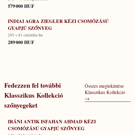
579 000 HUF
INDIAI AGRA ZIEGLER KÉZI CSOMÓZÁSÚ
GYAPJÚ SZŐNYEG
295 × 81 cm
india-hu
289 000 HUF
Fedezzen fel további
Összes megtekintése
Klasszikus Kollekció
Klasszikus Kollekció
→
szőnyegeket
IRÁNI ANTIK ISFAHAN AHMAD KÉZI
CSOMÓZÁSÚ GYAPJÚ SZŐNYEG