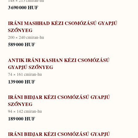
148 × 213 cm
iran-hu
3 690 000 HUF
IRÁNI MASHHAD KÉZI CSOMÓZÁSÚ GYAPJÚ
SZŐNYEG
200 × 240 cm
iran-hu
589 000 HUF
ANTIK IRÁNI KASHAN KÉZI CSOMÓZÁSÚ
GYAPJÚ SZŐNYEG
74 × 161 cm
iran-hu
139 000 HUF
IRÁNI BIDJAR KÉZI CSOMÓZÁSÚ GYAPJÚ
SZŐNYEG
94 × 142 cm
iran-hu
189 000 HUF
IRÁNI BIDJAR KÉZI CSOMÓZÁSÚ GYAPJÚ