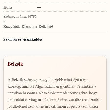
Kora
—
Szőnyeg száma:
36786
•
Kategóriák:
Klasszikus Kollekció
Szállítás és visszaküldés
Belzsik
A Belzsik szőnyeg az egyik legjobb minőségű afgán
szőnyeg, amelyet Afganisztánban gyártanak. A mintázata
annyiban hasonlít a Khal-Mohammadi szőnyegekre, hogy
geometriai és virág minták keverékével van díszítve, azonban
jól elkülönül azoktól, nem csak finom és precíz csomózása