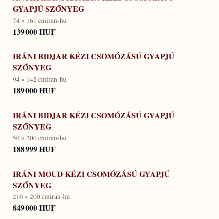
GYAPJÚ SZŐNYEG
74 × 161 cm
iran-hu
139 000 HUF
IRÁNI BIDJAR KÉZI CSOMÓZÁSÚ GYAPJÚ
SZŐNYEG
94 × 142 cm
iran-hu
189 000 HUF
IRÁNI BIDJAR KÉZI CSOMÓZÁSÚ GYAPJÚ
SZŐNYEG
50 × 200 cm
iran-hu
188 999 HUF
IRÁNI MOUD KÉZI CSOMÓZÁSÚ GYAPJÚ
SZŐNYEG
210 × 200 cm
iran-hu
849 000 HUF