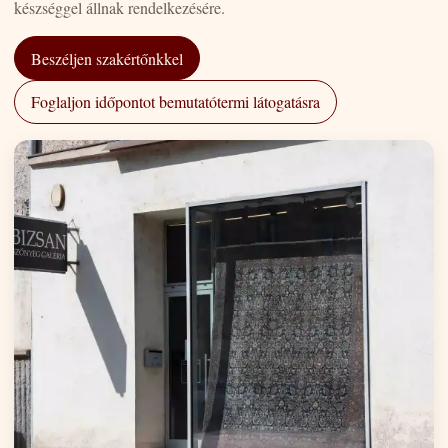
készséggel állnak rendelkezésére.
Beszéljen szakértőnkkel
Foglaljon időpontot bemutatótermi látogatásra