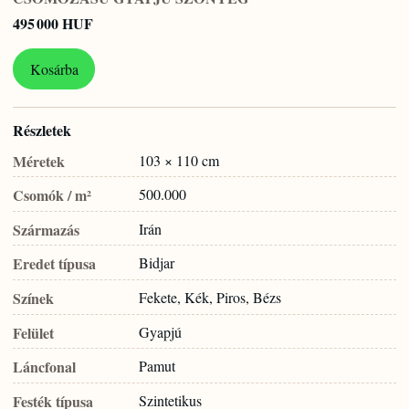
495 000 HUF
Kosárba
Részletek
Méretek
103 × 110 cm
Csomók / m²
500.000
Származás
Irán
Eredet típusa
Bidjar
Színek
Fekete, Kék, Piros, Bézs
Felület
Gyapjú
Láncfonal
Pamut
Festék típusa
Szintetikus