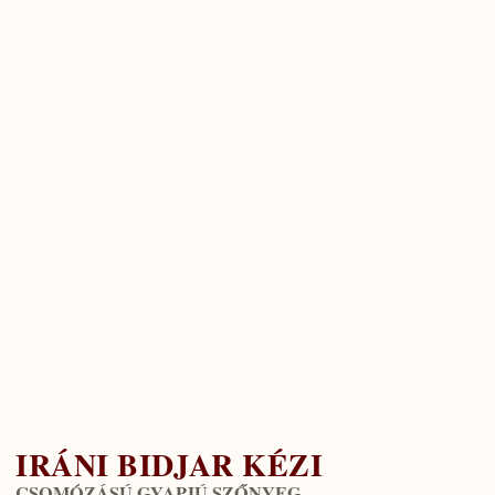
IRÁNI BIDJAR KÉZI
CSOMÓZÁSÚ GYAPJÚ SZŐNYEG