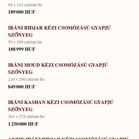
94 × 142 cm
iran-hu
189 000 HUF
IRÁNI BIDJAR KÉZI CSOMÓZÁSÚ GYAPJÚ
SZŐNYEG
50 × 200 cm
iran-hu
188 999 HUF
IRÁNI MOUD KÉZI CSOMÓZÁSÚ GYAPJÚ
SZŐNYEG
210 × 200 cm
iran-hu
849 000 HUF
IRÁNI KASHAN KÉZI CSOMÓZÁSÚ GYAPJÚ
SZŐNYEG
363 × 274 cm
iran-hu
1 250 000 HUF