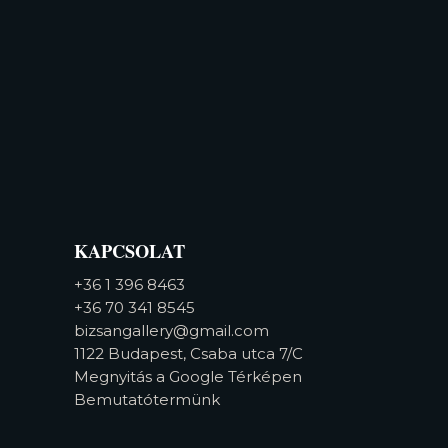
KAPCSOLAT
+36 1 396 8463
+36 70 341 8545
bizsangallery@gmail.com
1122 Budapest, Csaba utca 7/C
Megnyitás a Google Térképen
Bemutatótermünk