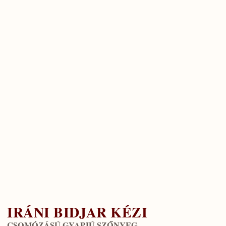
IRÁNI BIDJAR KÉZI
CSOMÓZÁSÚ GYAPJÚ SZŐNYEG