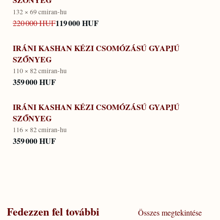
132 × 69 cm
iran-hu
119 000 HUF
220 000 HUF
IRÁNI KASHAN KÉZI CSOMÓZÁSÚ GYAPJÚ
SZŐNYEG
110 × 82 cm
iran-hu
359 000 HUF
IRÁNI KASHAN KÉZI CSOMÓZÁSÚ GYAPJÚ
SZŐNYEG
116 × 82 cm
iran-hu
359 000 HUF
Fedezzen fel további
Összes megtekintése