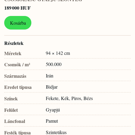
189 000 HUF
Kosárba
Részletek
Méretek
94 × 142 cm
Csomók / m²
500.000
Származás
Irán
Eredet típusa
Bidjar
Színek
Fekete, Kék, Piros, Bézs
Felület
Gyapjú
Láncfonal
Pamut
Festék típusa
Szintetikus