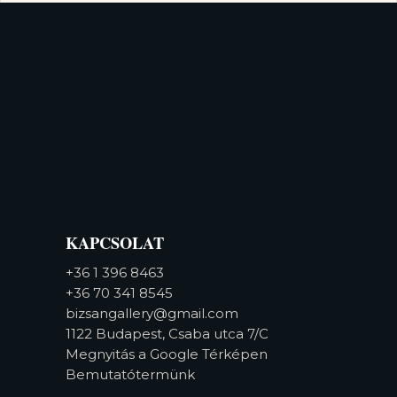
KAPCSOLAT
+36 1 396 8463
+36 70 341 8545
bizsangallery@gmail.com
1122 Budapest, Csaba utca 7/C
Megnyitás a Google Térképen
Bemutatótermünk