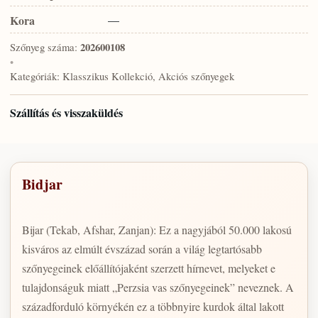
Kora
—
Szőnyeg száma:
202600108
•
Kategóriák:
Klasszikus Kollekció, Akciós szőnyegek
Szállítás és visszaküldés
Bidjar
Bijar (Tekab, Afshar, Zanjan): Ez a nagyjából 50.000 lakosú
kisváros az elmúlt évszázad során a világ legtartósabb
szőnyegeinek előállítójaként szerzett hírnevet, melyeket e
tulajdonságuk miatt „Perzsia vas szőnyegeinek” neveznek. A
századforduló környékén ez a többnyire kurdok által lakott