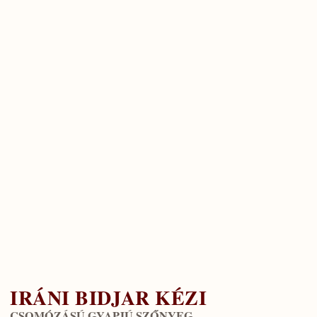
IRÁNI BIDJAR KÉZI
CSOMÓZÁSÚ GYAPJÚ SZŐNYEG