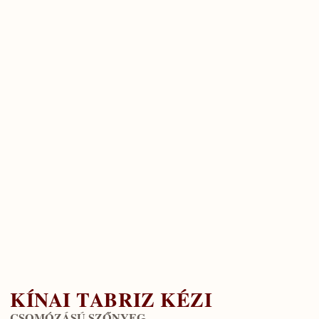
KÍNAI TABRIZ KÉZI
CSOMÓZÁSÚ SZŐNYEG