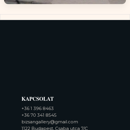
KAPCSOLAT
+36 1 396 8463
+36 70 341 8545
bizsangallery@gmail.com
1122 Budapest, Csaba utca 7/C