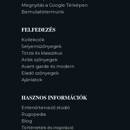
Megnyitás a Google Térképen
Bemutatótermünk
FELFEDEZÉS
Kollekciók
Selyemszőnyegek
Törzsi és klasszikus
Antik szőnyegek
Avant-garde és modern
Eladó szőnyegek
Ajánlatok
HASZNOS INFORMÁCIÓK
Enteriőrtervező stúdió
Rugopedia
Blog
Történetek és inspiráció