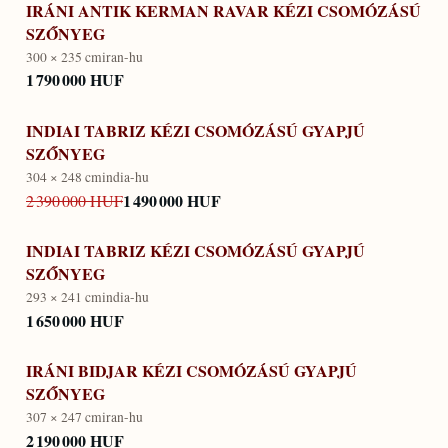
IRÁNI ANTIK KERMAN RAVAR KÉZI CSOMÓZÁSÚ
SZŐNYEG
300 × 235 cm
iran-hu
1 790 000 HUF
INDIAI TABRIZ KÉZI CSOMÓZÁSÚ GYAPJÚ
SZŐNYEG
304 × 248 cm
india-hu
1 490 000 HUF
2 390 000 HUF
INDIAI TABRIZ KÉZI CSOMÓZÁSÚ GYAPJÚ
SZŐNYEG
293 × 241 cm
india-hu
1 650 000 HUF
IRÁNI BIDJAR KÉZI CSOMÓZÁSÚ GYAPJÚ
SZŐNYEG
307 × 247 cm
iran-hu
2 190 000 HUF