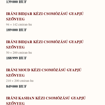
139 000 HUF
IRÁNI BIDJAR KÉZI CSOMÓZÁSÚ GYAPJÚ
SZŐNYEG
94 × 142 cm
iran-hu
189 000 HUF
IRÁNI BIDJAR KÉZI CSOMÓZÁSÚ GYAPJÚ
SZŐNYEG
50 × 200 cm
iran-hu
188 999 HUF
IRÁNI MOUD KÉZI CSOMÓZÁSÚ GYAPJÚ
SZŐNYEG
210 × 200 cm
iran-hu
849 000 HUF
IRÁNI KASHAN KÉZI CSOMÓZÁSÚ GYAPJÚ
SZŐNYEG