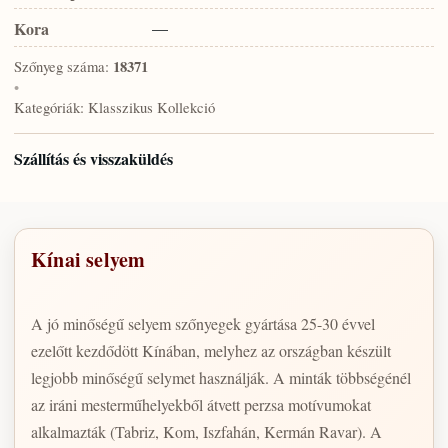
Kora
—
Szőnyeg száma:
18371
•
Kategóriák:
Klasszikus Kollekció
Szállítás és visszaküldés
Kínai selyem
A jó minőségű selyem szőnyegek gyártása 25-30 évvel
ezelőtt kezdődött Kínában, melyhez az országban készült
legjobb minőségű selymet használják. A minták többségénél
az iráni mesterműhelyekből átvett perzsa motívumokat
alkalmazták (Tabriz, Kom, Iszfahán, Kermán Ravar). A