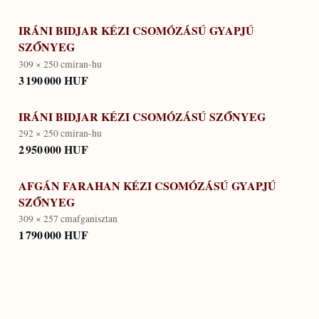
IRÁNI BIDJAR KÉZI CSOMÓZÁSÚ GYAPJÚ
SZŐNYEG
309 × 250 cm
iran-hu
3 190 000 HUF
IRÁNI BIDJAR KÉZI CSOMÓZÁSÚ SZŐNYEG
292 × 250 cm
iran-hu
2 950 000 HUF
AFGÁN FARAHAN KÉZI CSOMÓZÁSÚ GYAPJÚ
SZŐNYEG
309 × 257 cm
afganisztan
1 790 000 HUF