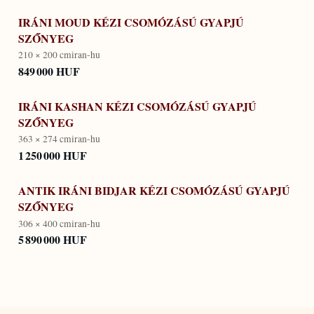
IRÁNI MOUD KÉZI CSOMÓZÁSÚ GYAPJÚ
SZŐNYEG
210 × 200 cm
iran-hu
849 000 HUF
IRÁNI KASHAN KÉZI CSOMÓZÁSÚ GYAPJÚ
SZŐNYEG
363 × 274 cm
iran-hu
1 250 000 HUF
ANTIK IRÁNI BIDJAR KÉZI CSOMÓZÁSÚ GYAPJÚ
SZŐNYEG
306 × 400 cm
iran-hu
5 890 000 HUF