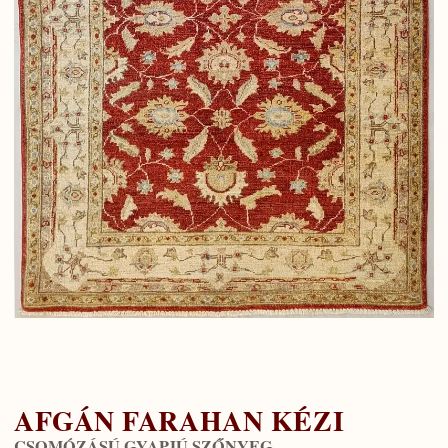
AFGÁN FARAHAN KÉZI
CSOMÓZÁSÚ GYAPJÚ SZŐNYEG