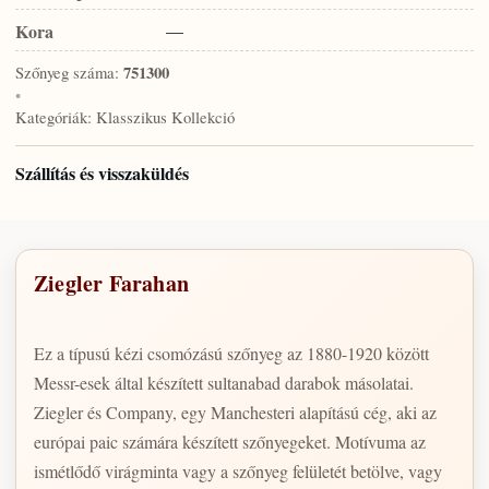
Kora
—
Szőnyeg száma:
751300
•
Kategóriák:
Klasszikus Kollekció
Szállítás és visszaküldés
Ziegler Farahan
Ez a típusú kézi csomózású szőnyeg az 1880-1920 között
Messr-esek által készített sultanabad darabok másolatai.
Ziegler és Company, egy Manchesteri alapítású cég, aki az
európai paic számára készített szőnyegeket. Motívuma az
ismétlődő virágminta vagy a szőnyeg felületét betölve, vagy