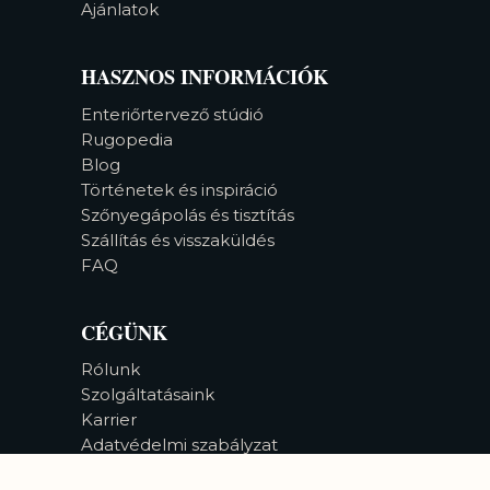
Ajánlatok
HASZNOS INFORMÁCIÓK
Enteriőrtervező stúdió
Rugopedia
Blog
Történetek és inspiráció
Szőnyegápolás és tisztítás
Szállítás és visszaküldés
FAQ
CÉGÜNK
Rólunk
Szolgáltatásaink
Karrier
Adatvédelmi szabályzat
Akadálymentesség