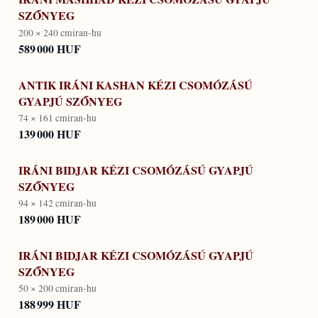
SZŐNYEG
200 × 240 cm
iran-hu
589 000 HUF
ANTIK IRÁNI KASHAN KÉZI CSOMÓZÁSÚ
GYAPJÚ SZŐNYEG
74 × 161 cm
iran-hu
139 000 HUF
IRÁNI BIDJAR KÉZI CSOMÓZÁSÚ GYAPJÚ
SZŐNYEG
94 × 142 cm
iran-hu
189 000 HUF
IRÁNI BIDJAR KÉZI CSOMÓZÁSÚ GYAPJÚ
SZŐNYEG
50 × 200 cm
iran-hu
188 999 HUF