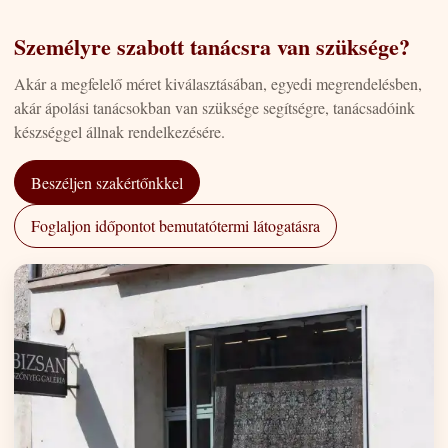
Személyre szabott tanácsra van szüksége?
Akár a megfelelő méret kiválasztásában, egyedi megrendelésben,
akár ápolási tanácsokban van szüksége segítségre, tanácsadóink
készséggel állnak rendelkezésére.
Beszéljen szakértőnkkel
Foglaljon időpontot bemutatótermi látogatásra