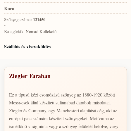
Kora
—
Szőnyeg száma:
121450
•
Kategóriák:
Nomad Kollekció
Szállítás és visszaküldés
Ziegler Farahan
Ez a típusú kézi csomózású szőnyeg az 1880-1920 között
Messr-esek által készített sultanabad darabok másolatai.
Ziegler és Company, egy Manchesteri alapítású cég, aki az
európai paic számára készített szőnyegeket. Motívuma az
ismétlődő virágminta vagy a szőnyeg felületét betölve, vagy