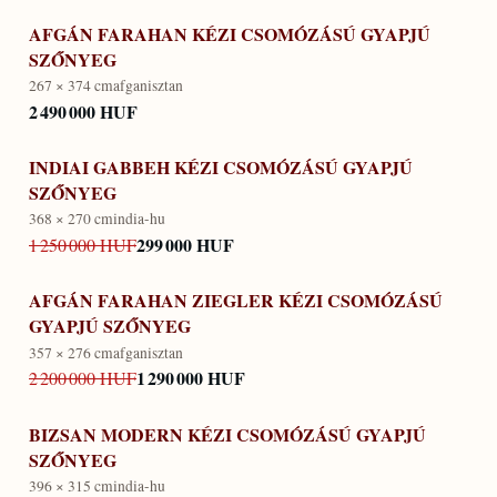
AFGÁN FARAHAN KÉZI CSOMÓZÁSÚ GYAPJÚ
SZŐNYEG
267 × 374 cm
afganisztan
2 490 000 HUF
INDIAI GABBEH KÉZI CSOMÓZÁSÚ GYAPJÚ
SZŐNYEG
368 × 270 cm
india-hu
299 000 HUF
1 250 000 HUF
AFGÁN FARAHAN ZIEGLER KÉZI CSOMÓZÁSÚ
GYAPJÚ SZŐNYEG
357 × 276 cm
afganisztan
1 290 000 HUF
2 200 000 HUF
BIZSAN MODERN KÉZI CSOMÓZÁSÚ GYAPJÚ
SZŐNYEG
396 × 315 cm
india-hu