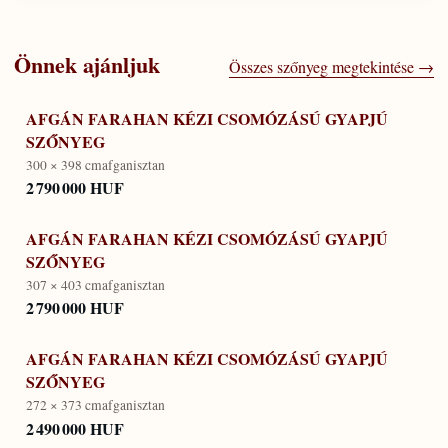
Önnek ajánljuk
Összes szőnyeg megtekintése →
AFGÁN FARAHAN KÉZI CSOMÓZÁSÚ GYAPJÚ
SZŐNYEG
300 × 398 cm
afganisztan
2 790 000 HUF
AFGÁN FARAHAN KÉZI CSOMÓZÁSÚ GYAPJÚ
SZŐNYEG
307 × 403 cm
afganisztan
2 790 000 HUF
AFGÁN FARAHAN KÉZI CSOMÓZÁSÚ GYAPJÚ
SZŐNYEG
272 × 373 cm
afganisztan
2 490 000 HUF