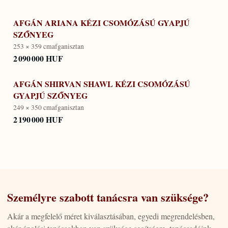
AFGÁN ARIANA KÉZI CSOMÓZÁSÚ GYAPJÚ
SZŐNYEG
253 × 359 cm
afganisztan
2 090 000 HUF
AFGÁN SHIRVAN SHAWL KÉZI CSOMÓZÁSÚ
GYAPJÚ SZŐNYEG
249 × 350 cm
afganisztan
2 190 000 HUF
Személyre szabott tanácsra van szüksége?
Akár a megfelelő méret kiválasztásában, egyedi megrendelésben,