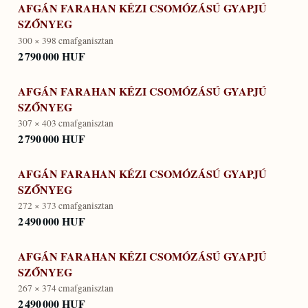
AFGÁN FARAHAN KÉZI CSOMÓZÁSÚ GYAPJÚ
SZŐNYEG
300 × 398 cm
afganisztan
2 790 000 HUF
AFGÁN FARAHAN KÉZI CSOMÓZÁSÚ GYAPJÚ
SZŐNYEG
307 × 403 cm
afganisztan
2 790 000 HUF
AFGÁN FARAHAN KÉZI CSOMÓZÁSÚ GYAPJÚ
SZŐNYEG
272 × 373 cm
afganisztan
2 490 000 HUF
AFGÁN FARAHAN KÉZI CSOMÓZÁSÚ GYAPJÚ
SZŐNYEG
267 × 374 cm
afganisztan
2 490 000 HUF