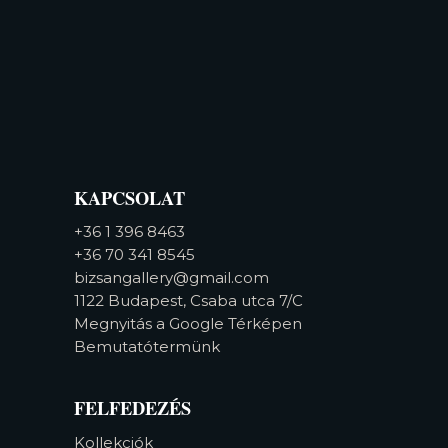
KAPCSOLAT
+36 1 396 8463
+36 70 341 8545
bizsangallery@gmail.com
1122 Budapest, Csaba utca 7/C
Megnyitás a Google Térképen
Bemutatótermünk
FELFEDEZÉS
Kollekciók