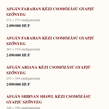
AFGÁN FARAHAN KÉZI CSOMÓZÁSÚ GYAPJÚ
SZŐNYEG
272 × 373 cm
afganisztan
2 490 000 HUF
AFGÁN FARAHAN KÉZI CSOMÓZÁSÚ GYAPJÚ
SZŐNYEG
267 × 374 cm
afganisztan
2 490 000 HUF
AFGÁN ARIANA KÉZI CSOMÓZÁSÚ GYAPJÚ
SZŐNYEG
253 × 359 cm
afganisztan
2 090 000 HUF
AFGÁN SHIRVAN SHAWL KÉZI CSOMÓZÁSÚ
GYAPJÚ SZŐNYEG
249 × 350 cm
afganisztan