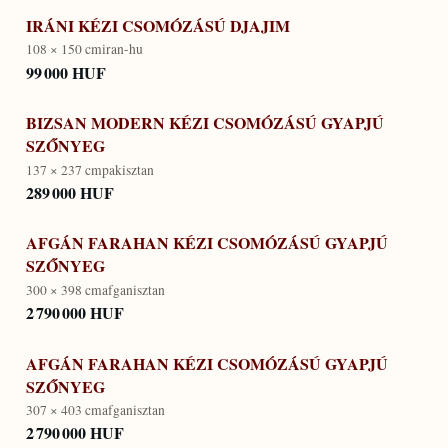
IRÁNI KÉZI CSOMÓZÁSÚ DJAJIM
108 × 150 cm
iran-hu
99 000 HUF
BIZSAN MODERN KÉZI CSOMÓZÁSÚ GYAPJÚ
SZŐNYEG
137 × 237 cm
pakisztan
289 000 HUF
AFGÁN FARAHAN KÉZI CSOMÓZÁSÚ GYAPJÚ
SZŐNYEG
300 × 398 cm
afganisztan
2 790 000 HUF
AFGÁN FARAHAN KÉZI CSOMÓZÁSÚ GYAPJÚ
SZŐNYEG
307 × 403 cm
afganisztan
2 790 000 HUF