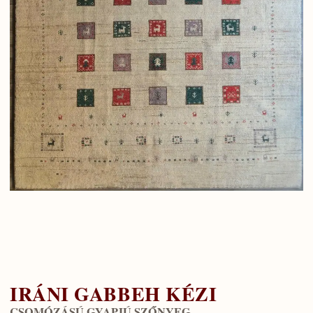
IRÁNI GABBEH KÉZI
CSOMÓZÁSÚ GYAPJÚ SZŐNYEG