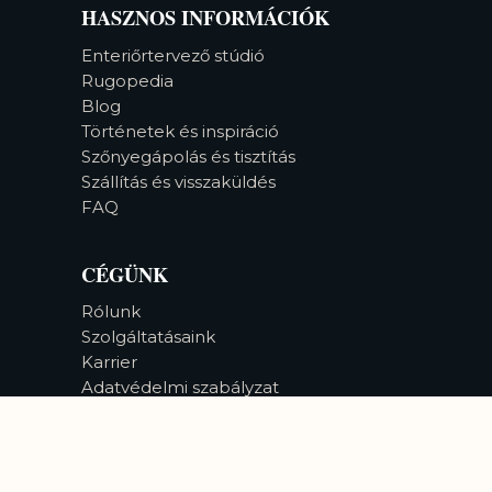
HASZNOS INFORMÁCIÓK
Enteriőrtervező stúdió
Rugopedia
Blog
Történetek és inspiráció
Szőnyegápolás és tisztítás
Szállítás és visszaküldés
FAQ
CÉGÜNK
Rólunk
Szolgáltatásaink
Karrier
Adatvédelmi szabályzat
Akadálymentesség