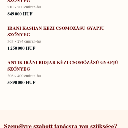
SZŐNYEG
210 × 200 cm
iran-hu
849 000 HUF
IRÁNI KASHAN KÉZI CSOMÓZÁSÚ GYAPJÚ
SZŐNYEG
363 × 274 cm
iran-hu
1 250 000 HUF
ANTIK IRÁNI BIDJAR KÉZI CSOMÓZÁSÚ GYAPJÚ
SZŐNYEG
306 × 400 cm
iran-hu
5 890 000 HUF
Személyre szabott tanácsra van szüksége?