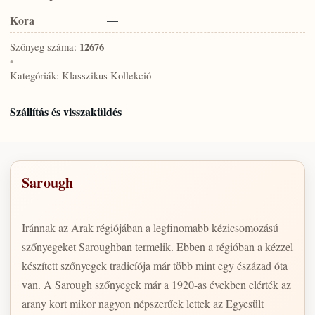
Kora
—
Szőnyeg száma:
12676
•
Kategóriák:
Klasszikus Kollekció
Szállítás és visszaküldés
Sarough
Iránnak az Arak régiójában a legfinomabb kézicsomozású
szőnyegeket Saroughban termelik. Ebben a régióban a kézzel
készített szőnyegek tradicíója már több mint egy észázad óta
van. A Sarough szőnyegek már a 1920-as években elérték az
arany kort mikor nagyon népszerűek lettek az Egyesült