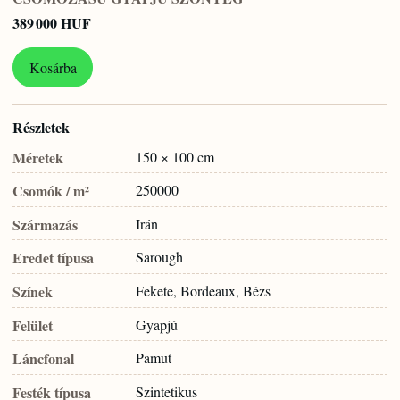
389 000 HUF
Kosárba
Részletek
Méretek
150 × 100 cm
Csomók / m²
250000
Származás
Irán
Eredet típusa
Sarough
Színek
Fekete, Bordeaux, Bézs
Felület
Gyapjú
Láncfonal
Pamut
Festék típusa
Szintetikus