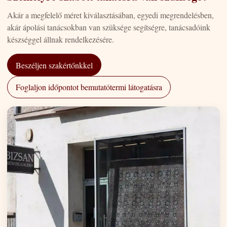
Akár a megfelelő méret kiválasztásában, egyedi megrendelésben,
akár ápolási tanácsokban van szüksége segítségre, tanácsadóink
készséggel állnak rendelkezésére.
Beszéljen szakértőnkkel
Foglaljon időpontot bemutatótermi látogatásra