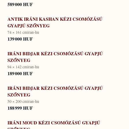
589 000 HUF
ANTIK IRÁNI KASHAN KÉZI CSOMÓZÁSÚ
GYAPJÚ SZŐNYEG
74 × 161 cm
iran-hu
139 000 HUF
IRÁNI BIDJAR KÉZI CSOMÓZÁSÚ GYAPJÚ
SZŐNYEG
94 × 142 cm
iran-hu
189 000 HUF
IRÁNI BIDJAR KÉZI CSOMÓZÁSÚ GYAPJÚ
SZŐNYEG
50 × 200 cm
iran-hu
188 999 HUF
IRÁNI MOUD KÉZI CSOMÓZÁSÚ GYAPJÚ