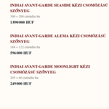
INDIAI AVANT-GARDE SEASIDE KÉZI CSOMÓZÁSÚ
SZŐNYEG
300 × 200 cm
india-hu
1 890 000 HUF
INDIAI AVANT-GARDE ALEMA KÉZI CSOMÓZÁSÚ
SZŐNYEG
184 × 122 cm
india-hu
596 000 HUF
INDIAI AVANT-GARDE MOONLIGHT KÉZI
CSOMÓZÁSÚ SZŐNYEG
205 × 60 cm
india-hu
249 000 HUF