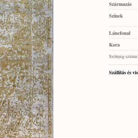
Származás
Színek
Láncfonal
Kora
Szőnyeg száma
Szállítás és v