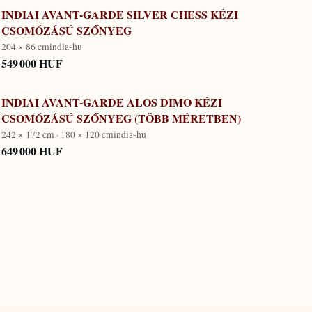
INDIAI AVANT-GARDE SILVER CHESS KÉZI
CSOMÓZÁSÚ SZŐNYEG
204 × 86 cm
india-hu
549 000 HUF
INDIAI AVANT-GARDE ALOS DIMO KÉZI
CSOMÓZÁSÚ SZŐNYEG (TÖBB MÉRETBEN)
242 × 172 cm · 180 × 120 cm
india-hu
649 000 HUF