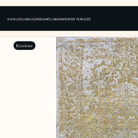
KATALÓGUS
RUGOPEDIA
RÓLUNK
ENTERIŐR TERVEZŐ
Készleten