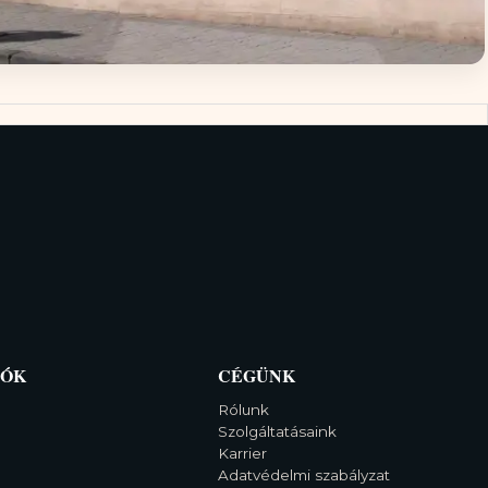
IÓK
CÉGÜNK
Rólunk
Szolgáltatásaink
Karrier
Adatvédelmi szabályzat