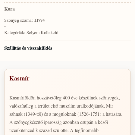
Kora
—
Szőnyeg száma:
11774
•
Kategóriák:
Selyem Kollekció
Szállítás és visszaküldés
Kasmír
Kasmírföldön hozzávetőleg 400 éve készülnek szőnyegek,
valószínűleg a terület első muszlim uralkodójának, Mir
sahnak (1349-től) és a moguloknak (1526-1751) a hatására.
A szőnyegkészítő iparosság azonban csupán a késői
tizenkilencedik század szülötte. A legfinomabb