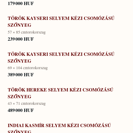
179 000 HUF
TÖRÖK KAYSERI SELYEM KÉZI CSOMÓZÁSÚ
SZŐNYEG
57 × 85 cm
torokorszag
239 000 HUF
TÖRÖK KAYSERI SELYEM KÉZI CSOMÓZÁSÚ
SZŐNYEG
69 × 104 cm
torokorszag
389 000 HUF
TÖRÖK HEREKE SELYEM KÉZI CSOMÓZÁSÚ
SZŐNYEG
43 × 71 cm
torokorszag
489 000 HUF
INDIAI KASMÍR SELYEM KÉZI CSOMÓZÁSÚ
SZŐNYEG