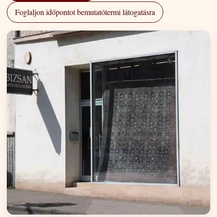
Foglaljon időpontot bemutatótermi látogatásra