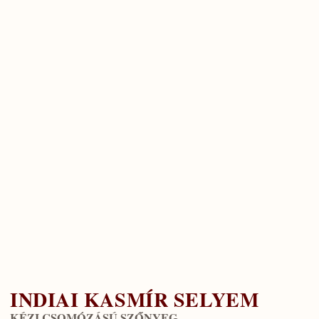
INDIAI KASMÍR SELYEM
KÉZI CSOMÓZÁSÚ SZŐNYEG