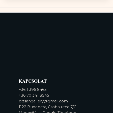
KAPCSOLAT
+36 1 396 8463
+36 70 341 8545
bizsangallery@gmail.com
1122 Budapest, Csaba utca 7/C
Megnyitás a Google Térképen