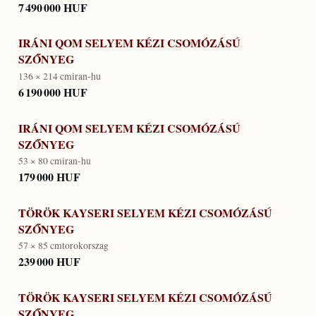
7 490 000 HUF
IRÁNI QOM SELYEM KÉZI CSOMÓZÁSÚ
SZŐNYEG
136 × 214 cm
iran-hu
6 190 000 HUF
IRÁNI QOM SELYEM KÉZI CSOMÓZÁSÚ
SZŐNYEG
53 × 80 cm
iran-hu
179 000 HUF
TÖRÖK KAYSERI SELYEM KÉZI CSOMÓZÁSÚ
SZŐNYEG
57 × 85 cm
torokorszag
239 000 HUF
TÖRÖK KAYSERI SELYEM KÉZI CSOMÓZÁSÚ
SZŐNYEG