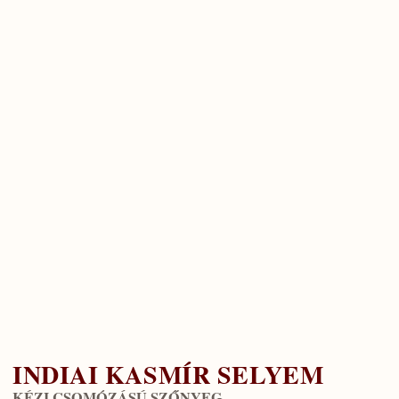
INDIAI KASMÍR SELYEM
KÉZI CSOMÓZÁSÚ SZŐNYEG