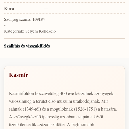
Kora
—
Szőnyeg száma:
109184
•
Kategóriák:
Selyem Kollekció
Szállítás és visszaküldés
Kasmír
Kasmírföldön hozzávetőleg 400 éve készülnek szőnyegek,
valószínűleg a terület első muszlim uralkodójának, Mir
sahnak (1349-től) és a moguloknak (1526-1751) a hatására.
A szőnyegkészítő iparosság azonban csupán a késői
tizenkilencedik század szülötte. A legfinomabb