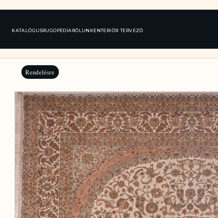
KATALÓGUS
RUGOPEDIA
RÓLUNK
ENTERIŐR TERVEZŐ
Rendelésre