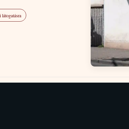
 látogatásra