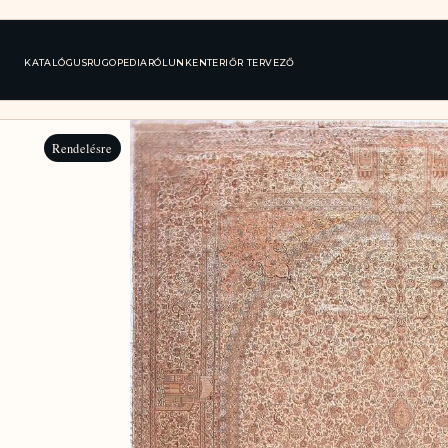
KATALÓGUS
RUGOPEDIA
RÓLUNK
ENTERIŐR TERVEZŐ
Rendelésre