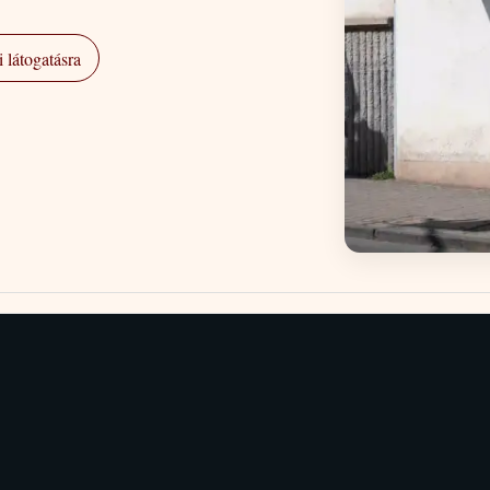
 látogatásra