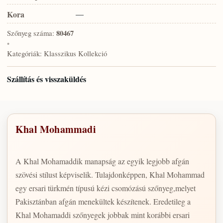
Kora
—
Szőnyeg száma:
80467
•
Kategóriák:
Klasszikus Kollekció
Szállítás és visszaküldés
Khal Mohammadi
A Khal Mohamaddik manapság az egyik legjobb afgán
szövési stílust képviselik. Tulajdonképpen, Khal Mohammad
egy ersari türkmén típusú kézi csomózású szőnyeg,melyet
Pakisztánban afgán menekültek készítenek. Eredetileg a
Khal Mohamaddi szőnyegek jobbak mint korábbi ersari