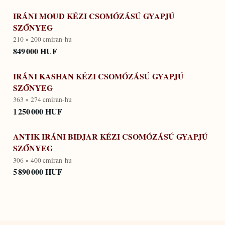
IRÁNI MOUD KÉZI CSOMÓZÁSÚ GYAPJÚ
SZŐNYEG
210 × 200 cm
iran-hu
849 000 HUF
IRÁNI KASHAN KÉZI CSOMÓZÁSÚ GYAPJÚ
SZŐNYEG
363 × 274 cm
iran-hu
1 250 000 HUF
ANTIK IRÁNI BIDJAR KÉZI CSOMÓZÁSÚ GYAPJÚ
SZŐNYEG
306 × 400 cm
iran-hu
5 890 000 HUF