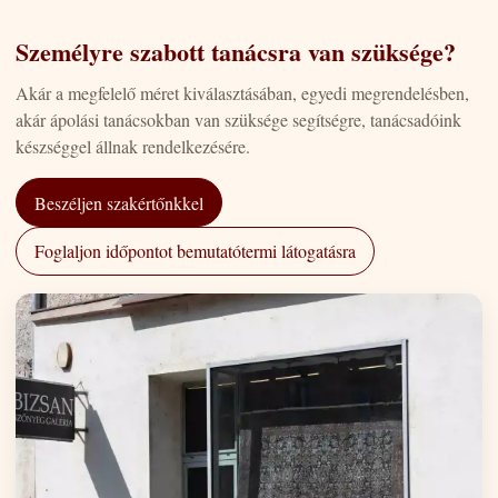
Személyre szabott tanácsra van szüksége?
Akár a megfelelő méret kiválasztásában, egyedi megrendelésben,
akár ápolási tanácsokban van szüksége segítségre, tanácsadóink
készséggel állnak rendelkezésére.
Beszéljen szakértőnkkel
Foglaljon időpontot bemutatótermi látogatásra