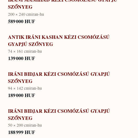
SZŐNYEG
200 × 240 cm
iran-hu
589 000 HUF
ANTIK IRÁNI KASHAN KÉZI CSOMÓZÁSÚ
GYAPJÚ SZŐNYEG
74 × 161 cm
iran-hu
139 000 HUF
IRÁNI BIDJAR KÉZI CSOMÓZÁSÚ GYAPJÚ
SZŐNYEG
94 × 142 cm
iran-hu
189 000 HUF
IRÁNI BIDJAR KÉZI CSOMÓZÁSÚ GYAPJÚ
SZŐNYEG
50 × 200 cm
iran-hu
188 999 HUF