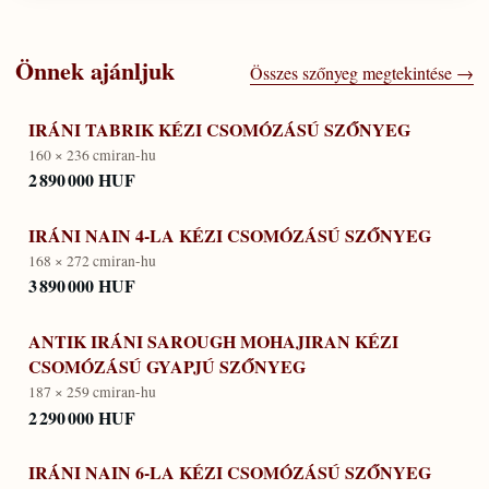
Önnek ajánljuk
Összes szőnyeg megtekintése →
IRÁNI TABRIK KÉZI CSOMÓZÁSÚ SZŐNYEG
160 × 236 cm
iran-hu
2 890 000 HUF
IRÁNI NAIN 4-LA KÉZI CSOMÓZÁSÚ SZŐNYEG
168 × 272 cm
iran-hu
3 890 000 HUF
ANTIK IRÁNI SAROUGH MOHAJIRAN KÉZI
CSOMÓZÁSÚ GYAPJÚ SZŐNYEG
187 × 259 cm
iran-hu
2 290 000 HUF
IRÁNI NAIN 6-LA KÉZI CSOMÓZÁSÚ SZŐNYEG