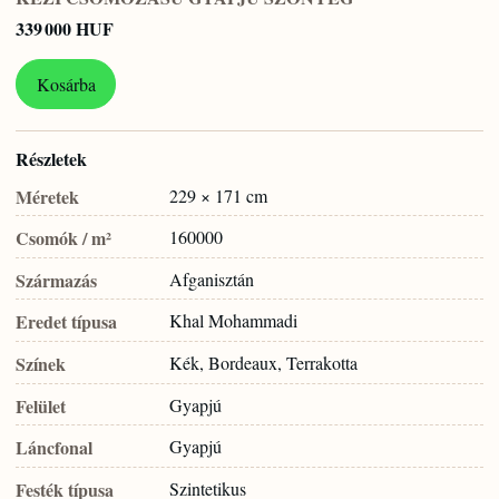
339 000 HUF
Kosárba
Részletek
Méretek
229 × 171 cm
Csomók / m²
160000
Származás
Afganisztán
Eredet típusa
Khal Mohammadi
Színek
Kék, Bordeaux, Terrakotta
Felület
Gyapjú
Láncfonal
Gyapjú
Festék típusa
Szintetikus