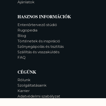
Ajánlatok
HASZNOS INFORMÁCIÓK
Enteriőrtervező stúdió
Rugopedia
Blog
Történetek és inspiráció
Szőnyegápolás és tisztítás
Szállítás és visszaküldés
FAQ
CÉGÜNK
Rólunk
Szolgáltatásaink
Karrier
Adatvédelmi szabályzat
Akadálymentesség