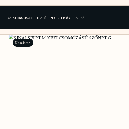
KATALÓGUS
RUGOPEDIA
RÓLUNK
ENTERIŐR TERVEZŐ
Készleten