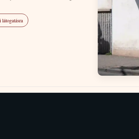
 látogatásra