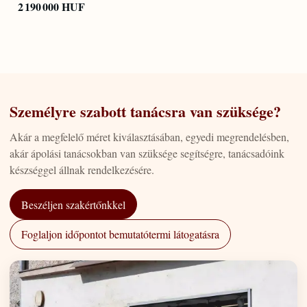
2 190 000 HUF
Személyre szabott tanácsra van szüksége?
Akár a megfelelő méret kiválasztásában, egyedi megrendelésben,
akár ápolási tanácsokban van szüksége segítségre, tanácsadóink
készséggel állnak rendelkezésére.
Beszéljen szakértőnkkel
Foglaljon időpontot bemutatótermi látogatásra