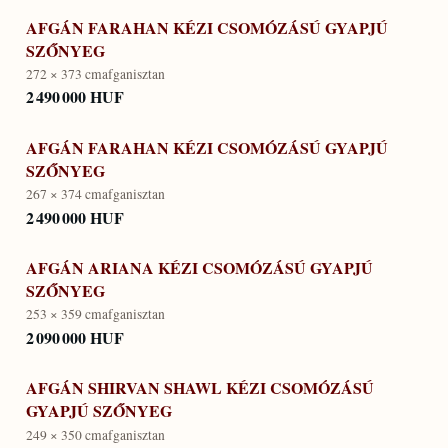
AFGÁN FARAHAN KÉZI CSOMÓZÁSÚ GYAPJÚ
SZŐNYEG
272 × 373 cm
afganisztan
2 490 000 HUF
AFGÁN FARAHAN KÉZI CSOMÓZÁSÚ GYAPJÚ
SZŐNYEG
267 × 374 cm
afganisztan
2 490 000 HUF
AFGÁN ARIANA KÉZI CSOMÓZÁSÚ GYAPJÚ
SZŐNYEG
253 × 359 cm
afganisztan
2 090 000 HUF
AFGÁN SHIRVAN SHAWL KÉZI CSOMÓZÁSÚ
GYAPJÚ SZŐNYEG
249 × 350 cm
afganisztan