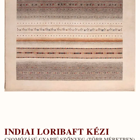
INDIAI LORIBAFT KÉZI
CSOMÓZÁSÚ GYAPJÚ SZŐNYEG (TÖBB MÉRETBEN)