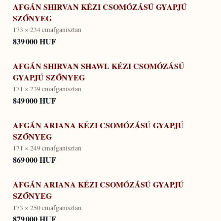
AFGÁN SHIRVAN KÉZI CSOMÓZÁSÚ GYAPJÚ
SZŐNYEG
173 × 234 cm
afganisztan
839 000 HUF
AFGÁN SHIRVAN SHAWL KÉZI CSOMÓZÁSÚ
GYAPJÚ SZŐNYEG
171 × 239 cm
afganisztan
849 000 HUF
AFGÁN ARIANA KÉZI CSOMÓZÁSÚ GYAPJÚ
SZŐNYEG
171 × 249 cm
afganisztan
869 000 HUF
AFGÁN ARIANA KÉZI CSOMÓZÁSÚ GYAPJÚ
SZŐNYEG
173 × 250 cm
afganisztan
879 000 HUF