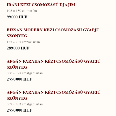
IRÁNI KÉZI CSOMÓZÁSÚ DJAJIM
108 × 150 cm
iran-hu
99 000 HUF
BIZSAN MODERN KÉZI CSOMÓZÁSÚ GYAPJÚ
SZŐNYEG
137 × 237 cm
pakisztan
289 000 HUF
AFGÁN FARAHAN KÉZI CSOMÓZÁSÚ GYAPJÚ
SZŐNYEG
300 × 398 cm
afganisztan
2 790 000 HUF
AFGÁN FARAHAN KÉZI CSOMÓZÁSÚ GYAPJÚ
SZŐNYEG
307 × 403 cm
afganisztan
2 790 000 HUF