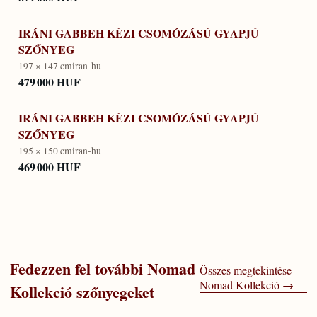
IRÁNI GABBEH KÉZI CSOMÓZÁSÚ GYAPJÚ
SZŐNYEG
197 × 147 cm
iran-hu
479 000 HUF
IRÁNI GABBEH KÉZI CSOMÓZÁSÚ GYAPJÚ
SZŐNYEG
195 × 150 cm
iran-hu
469 000 HUF
Fedezzen fel további
Nomad
Összes megtekintése
Nomad Kollekció
→
Kollekció
szőnyegeket