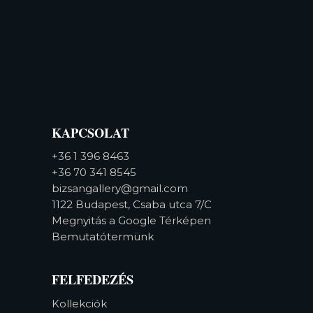
KAPCSOLAT
+36 1 396 8463
+36 70 341 8545
bizsangallery@gmail.com
1122 Budapest, Csaba utca 7/C
Megnyitás a Google Térképen
Bemutatótermünk
FELFEDEZÉS
Kollekciók