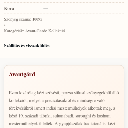
Kora
—
Szőnyeg száma:
10095
•
Kategóriák:
Avant-Garde Kollekció
Szállítás és visszaküldés
Avantgárd
Ezen kizárólag kézi szövésű, perzsa stílusú szőnyegekből álló
kollekciót, melyet a precizitásukról és minőségre való
törekvésükről ismert indiai mesterműhelyek alkottak meg, a
késő 19. századi tábrízi, sultanabadi, saroughi és kashani
mesterműhelyek ihlették. A gyapjúszálak tradicionális, kézi