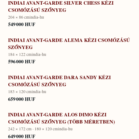
INDIAI AVANT-GARDE SILVER CHESS KÉZI
CSOMÓZÁSÚ SZŐNYEG
204 × 86 cm
india-hu
549 000 HUF
INDIAI AVANT-GARDE ALEMA KÉZI CSOMÓZÁSÚ
SZŐNYEG
184 × 122 cm
india-hu
596 000 HUF
INDIAI AVANT-GARDE DARA SANDY KÉZI
CSOMÓZÁSÚ SZŐNYEG
183 × 120 cm
india-hu
659 000 HUF
INDIAI AVANT-GARDE ALOS DIMO KÉZI
CSOMÓZÁSÚ SZŐNYEG (TÖBB MÉRETBEN)
242 × 172 cm · 180 × 120 cm
india-hu
649 000 HUF