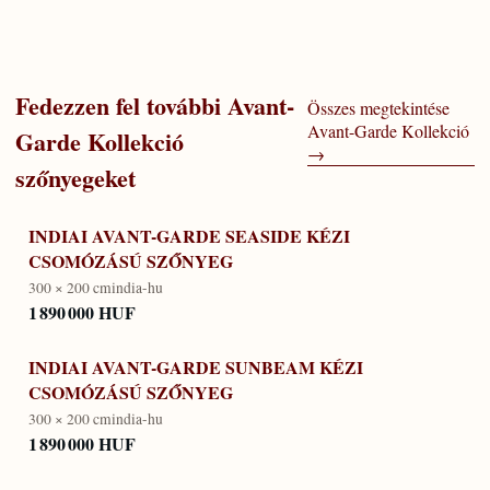
Fedezzen fel további
Avant-
Összes megtekintése
Avant-Garde Kollekció
Garde Kollekció
→
szőnyegeket
INDIAI AVANT-GARDE SEASIDE KÉZI
CSOMÓZÁSÚ SZŐNYEG
300 × 200 cm
india-hu
1 890 000 HUF
INDIAI AVANT-GARDE SUNBEAM KÉZI
CSOMÓZÁSÚ SZŐNYEG
300 × 200 cm
india-hu
1 890 000 HUF