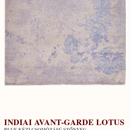
INDIAI AVANT-GARDE LOTUS
BLUE KÉZI CSOMÓZÁSÚ SZŐNYEG