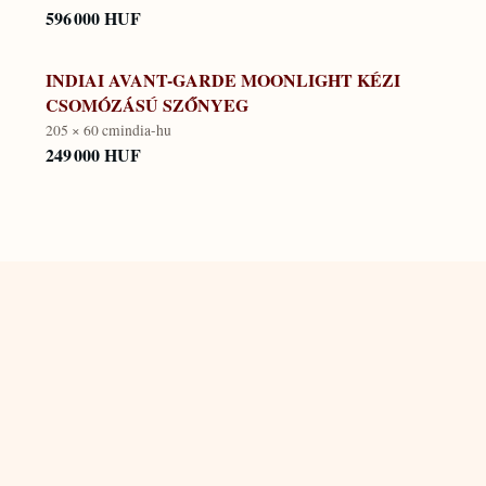
596 000 HUF
INDIAI AVANT-GARDE MOONLIGHT KÉZI
CSOMÓZÁSÚ SZŐNYEG
205 × 60 cm
india-hu
249 000 HUF