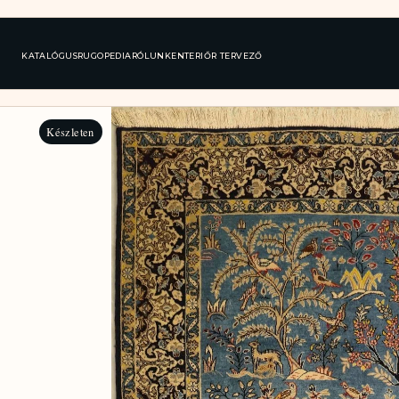
KATALÓGUS
RUGOPEDIA
RÓLUNK
ENTERIŐR TERVEZŐ
Készleten