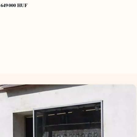
649 000 HUF