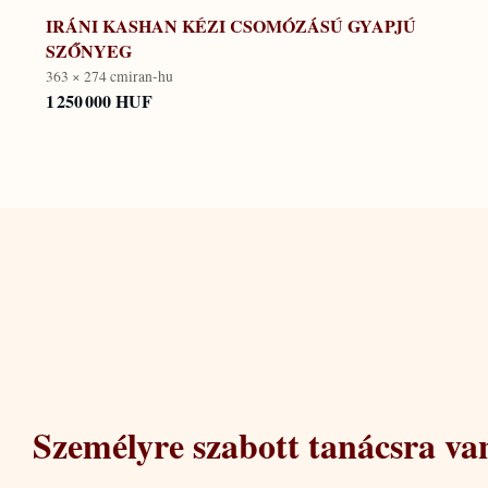
IRÁNI KASHAN KÉZI CSOMÓZÁSÚ GYAPJÚ
SZŐNYEG
363 × 274 cm
iran-hu
1 250 000 HUF
Személyre szabott tanácsra va