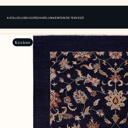
KATALÓGUS
RUGOPEDIA
RÓLUNK
ENTERIŐR TERVEZŐ
Készleten