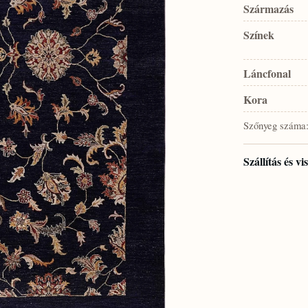
Származás
Színek
Láncfonal
Kora
Szőnyeg száma
Szállítás és v