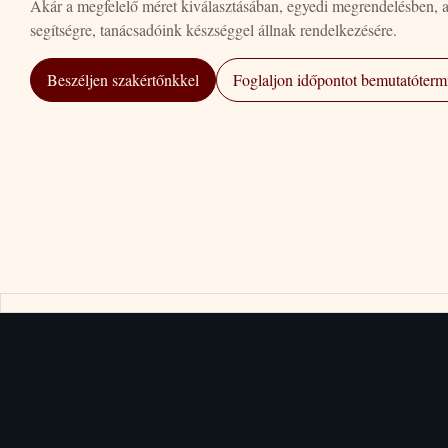
Akár a megfelelő méret kiválasztásában, egyedi megrendelésben, 
segítségre, tanácsadóink készséggel állnak rendelkezésére.
Beszéljen szakértőnkkel
Foglaljon időpontot bemutatótermi