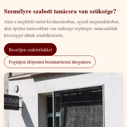
Személyre szabott tanácsra van szüksége?
Akár a megfelelő méret kiválasztásában, egyedi megrendelésben,
akár ápolási tanácsokban van szüksége segítségre, tanácsadóink
készséggel állnak rendelkezésére.
Beszéljen szakértőnkkel
Foglaljon időpontot bemutatótermi látogatásra