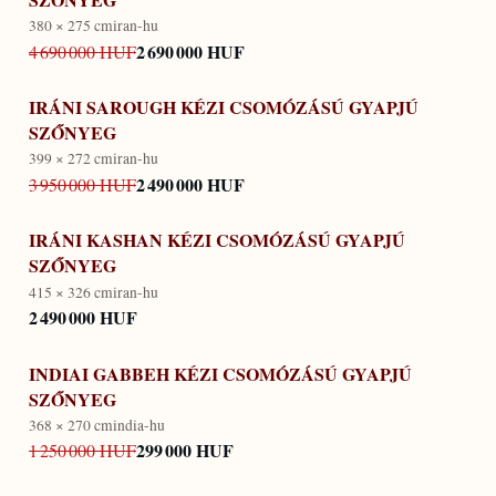
380 × 275 cm
iran-hu
2 690 000 HUF
4 690 000 HUF
IRÁNI SAROUGH KÉZI CSOMÓZÁSÚ GYAPJÚ
SZŐNYEG
399 × 272 cm
iran-hu
2 490 000 HUF
3 950 000 HUF
IRÁNI KASHAN KÉZI CSOMÓZÁSÚ GYAPJÚ
SZŐNYEG
415 × 326 cm
iran-hu
2 490 000 HUF
INDIAI GABBEH KÉZI CSOMÓZÁSÚ GYAPJÚ
SZŐNYEG
368 × 270 cm
india-hu
299 000 HUF
1 250 000 HUF