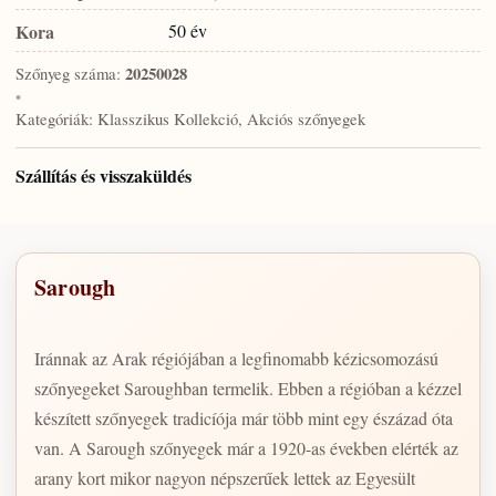
Kora
50 év
Szőnyeg száma:
20250028
•
Kategóriák:
Klasszikus Kollekció, Akciós szőnyegek
Szállítás és visszaküldés
Sarough
Iránnak az Arak régiójában a legfinomabb kézicsomozású
szőnyegeket Saroughban termelik. Ebben a régióban a kézzel
készített szőnyegek tradicíója már több mint egy észázad óta
van. A Sarough szőnyegek már a 1920-as években elérték az
arany kort mikor nagyon népszerűek lettek az Egyesült