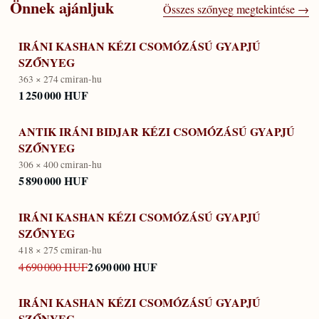
Önnek ajánljuk
Összes szőnyeg megtekintése →
IRÁNI KASHAN KÉZI CSOMÓZÁSÚ GYAPJÚ
SZŐNYEG
363 × 274 cm
iran-hu
1 250 000 HUF
ANTIK IRÁNI BIDJAR KÉZI CSOMÓZÁSÚ GYAPJÚ
SZŐNYEG
306 × 400 cm
iran-hu
5 890 000 HUF
IRÁNI KASHAN KÉZI CSOMÓZÁSÚ GYAPJÚ
SZŐNYEG
418 × 275 cm
iran-hu
2 690 000 HUF
4 690 000 HUF
IRÁNI KASHAN KÉZI CSOMÓZÁSÚ GYAPJÚ
SZŐNYEG