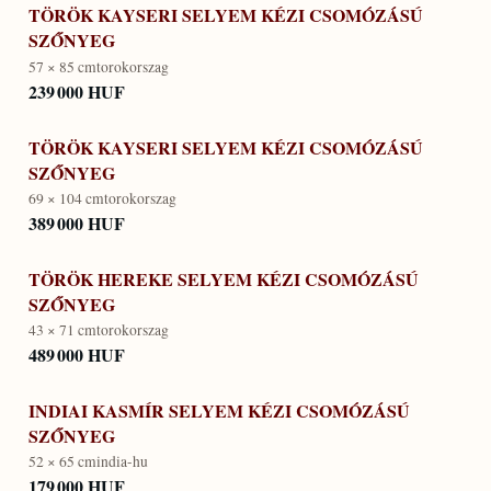
TÖRÖK KAYSERI SELYEM KÉZI CSOMÓZÁSÚ
SZŐNYEG
57 × 85 cm
torokorszag
239 000 HUF
TÖRÖK KAYSERI SELYEM KÉZI CSOMÓZÁSÚ
SZŐNYEG
69 × 104 cm
torokorszag
389 000 HUF
TÖRÖK HEREKE SELYEM KÉZI CSOMÓZÁSÚ
SZŐNYEG
43 × 71 cm
torokorszag
489 000 HUF
INDIAI KASMÍR SELYEM KÉZI CSOMÓZÁSÚ
SZŐNYEG
52 × 65 cm
india-hu
179 000 HUF