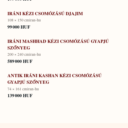
IRÁNI KÉZI CSOMÓZÁSÚ DJAJIM
108 × 150 cm
iran-hu
99 000 HUF
IRÁNI MASHHAD KÉZI CSOMÓZÁSÚ GYAPJÚ
SZŐNYEG
200 × 240 cm
iran-hu
589 000 HUF
ANTIK IRÁNI KASHAN KÉZI CSOMÓZÁSÚ
GYAPJÚ SZŐNYEG
74 × 161 cm
iran-hu
139 000 HUF