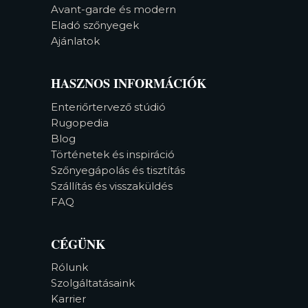
Avant-garde és modern
Eladó szőnyegek
Ajánlatok
HASZNOS INFORMÁCIÓK
Enteriőrtervező stúdió
Rugopedia
Blog
Történetek és inspiráció
Szőnyegápolás és tisztítás
Szállítás és visszaküldés
FAQ
CÉGÜNK
Rólunk
Szolgáltatásaink
Karrier