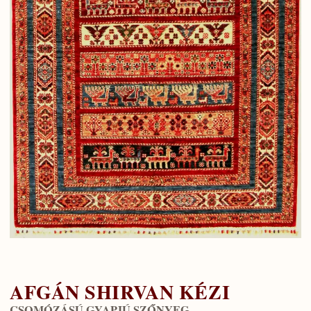
AFGÁN SHIRVAN KÉZI
CSOMÓZÁSÚ GYAPJÚ SZŐNYEG