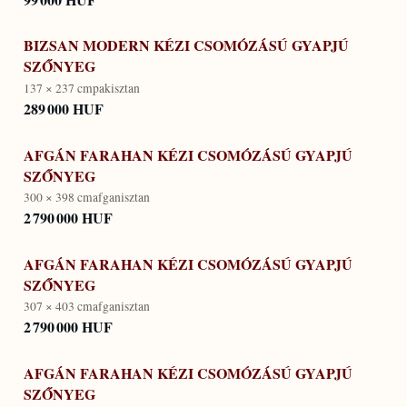
BIZSAN MODERN KÉZI CSOMÓZÁSÚ GYAPJÚ
SZŐNYEG
137 × 237 cm
pakisztan
289 000 HUF
AFGÁN FARAHAN KÉZI CSOMÓZÁSÚ GYAPJÚ
SZŐNYEG
300 × 398 cm
afganisztan
2 790 000 HUF
AFGÁN FARAHAN KÉZI CSOMÓZÁSÚ GYAPJÚ
SZŐNYEG
307 × 403 cm
afganisztan
2 790 000 HUF
AFGÁN FARAHAN KÉZI CSOMÓZÁSÚ GYAPJÚ
SZŐNYEG