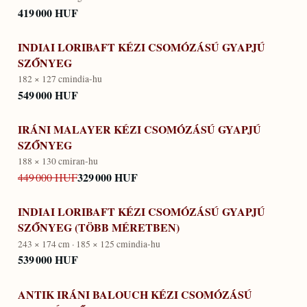
419 000 HUF
INDIAI LORIBAFT KÉZI CSOMÓZÁSÚ GYAPJÚ
SZŐNYEG
182 × 127 cm
india-hu
549 000 HUF
IRÁNI MALAYER KÉZI CSOMÓZÁSÚ GYAPJÚ
SZŐNYEG
188 × 130 cm
iran-hu
329 000 HUF
449 000 HUF
INDIAI LORIBAFT KÉZI CSOMÓZÁSÚ GYAPJÚ
SZŐNYEG (TÖBB MÉRETBEN)
243 × 174 cm · 185 × 125 cm
india-hu
539 000 HUF
ANTIK IRÁNI BALOUCH KÉZI CSOMÓZÁSÚ