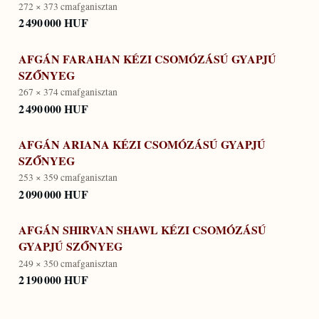
272 × 373 cm
afganisztan
2 490 000 HUF
AFGÁN FARAHAN KÉZI CSOMÓZÁSÚ GYAPJÚ
SZŐNYEG
267 × 374 cm
afganisztan
2 490 000 HUF
AFGÁN ARIANA KÉZI CSOMÓZÁSÚ GYAPJÚ
SZŐNYEG
253 × 359 cm
afganisztan
2 090 000 HUF
AFGÁN SHIRVAN SHAWL KÉZI CSOMÓZÁSÚ
GYAPJÚ SZŐNYEG
249 × 350 cm
afganisztan
2 190 000 HUF