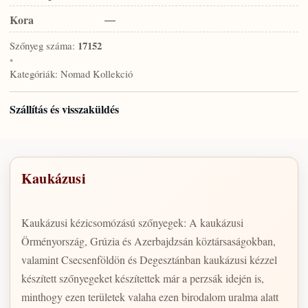
Kora
—
Szőnyeg száma:
17152
•
Kategóriák:
Nomad Kollekció
Szállítás és visszaküldés
Kaukázusi
Kaukázusi kézicsomózású szőnyegek: A kaukázusi
Örményország, Grúzia és Azerbajdzsán köztársaságokban,
valamint Csecsenföldön és Degesztánban kaukázusi kézzel
készített szőnyegeket készítettek már a perzsák idején is,
minthogy ezen területek valaha ezen birodalom uralma alatt