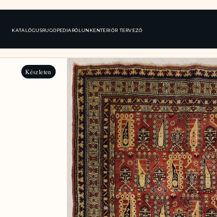
KATALÓGUS
RUGOPEDIA
RÓLUNK
ENTERIŐR TERVEZŐ
Készleten