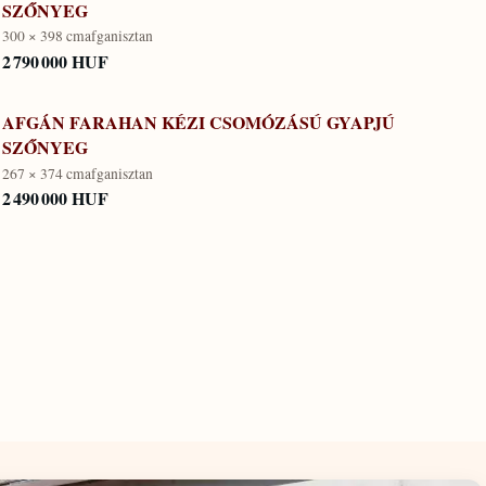
SZŐNYEG
300 × 398 cm
afganisztan
2 790 000 HUF
AFGÁN FARAHAN KÉZI CSOMÓZÁSÚ GYAPJÚ
SZŐNYEG
267 × 374 cm
afganisztan
2 490 000 HUF