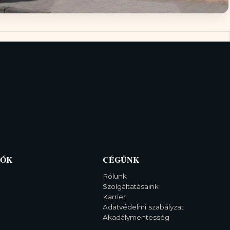
IÓK
CÉGÜNK
Rólunk
Szolgáltatásaink
Karrier
Adatvédelmi szabályzat
Akadálymentesség