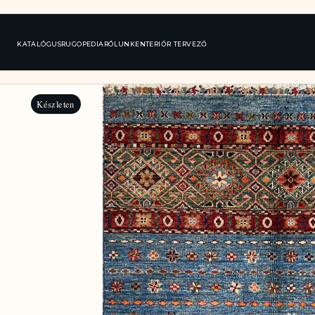
KATALÓGUS
RUGOPEDIA
RÓLUNK
ENTERIŐR TERVEZŐ
Készleten