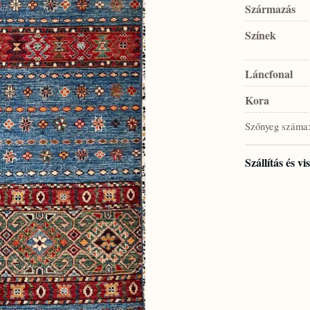
Származás
Színek
Láncfonal
Kora
Szőnyeg száma
Szállítás és v