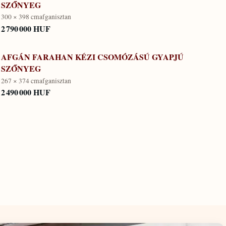
SZŐNYEG
300 × 398 cm
afganisztan
2 790 000 HUF
AFGÁN FARAHAN KÉZI CSOMÓZÁSÚ GYAPJÚ
SZŐNYEG
267 × 374 cm
afganisztan
2 490 000 HUF