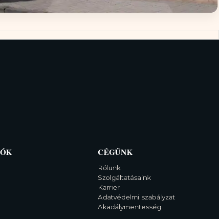
IÓK
CÉGÜNK
Rólunk
Szolgáltatásaink
Karrier
Adatvédelmi szabályzat
Akadálymentesség