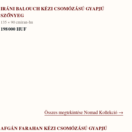
IRÁNI BALOUCH KÉZI CSOMÓZÁSÚ GYAPJÚ
SZŐNYEG
135 × 90 cm
iran-hu
198 000 HUF
Összes megtekintése
Nomad Kollekció
→
AFGÁN FARAHAN KÉZI CSOMÓZÁSÚ GYAPJÚ