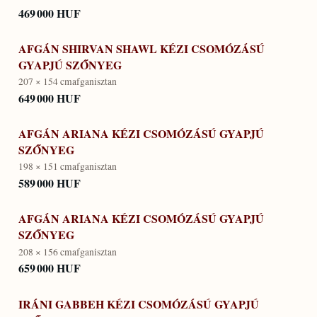
469 000 HUF
AFGÁN SHIRVAN SHAWL KÉZI CSOMÓZÁSÚ
GYAPJÚ SZŐNYEG
207 × 154 cm
afganisztan
649 000 HUF
AFGÁN ARIANA KÉZI CSOMÓZÁSÚ GYAPJÚ
SZŐNYEG
198 × 151 cm
afganisztan
589 000 HUF
AFGÁN ARIANA KÉZI CSOMÓZÁSÚ GYAPJÚ
SZŐNYEG
208 × 156 cm
afganisztan
659 000 HUF
IRÁNI GABBEH KÉZI CSOMÓZÁSÚ GYAPJÚ