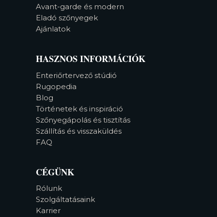
Avant-garde és modern
Eladó szőnyegek
Ajánlatok
HASZNOS INFORMÁCIÓK
Enteriőrtervező stúdió
Rugopedia
Blog
Történetek és inspiráció
Szőnyegápolás és tisztítás
Szállítás és visszaküldés
FAQ
CÉGÜNK
Rólunk
Szolgáltatásaink
Karrier