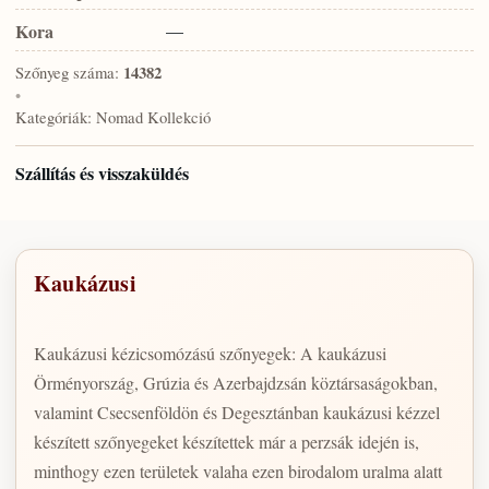
Kora
—
Szőnyeg száma:
14382
•
Kategóriák:
Nomad Kollekció
Szállítás és visszaküldés
Kaukázusi
Kaukázusi kézicsomózású szőnyegek: A kaukázusi
Örményország, Grúzia és Azerbajdzsán köztársaságokban,
valamint Csecsenföldön és Degesztánban kaukázusi kézzel
készített szőnyegeket készítettek már a perzsák idején is,
minthogy ezen területek valaha ezen birodalom uralma alatt