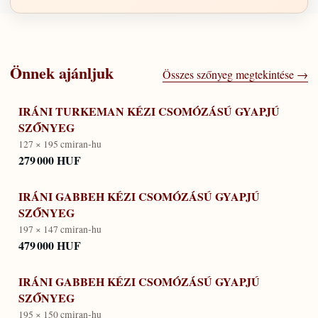
Önnek ajánljuk
Összes szőnyeg megtekintése →
IRÁNI TURKEMAN KÉZI CSOMÓZÁSÚ GYAPJÚ
SZŐNYEG
127 × 195 cm
iran-hu
279 000 HUF
IRÁNI GABBEH KÉZI CSOMÓZÁSÚ GYAPJÚ
SZŐNYEG
197 × 147 cm
iran-hu
479 000 HUF
IRÁNI GABBEH KÉZI CSOMÓZÁSÚ GYAPJÚ
SZŐNYEG
195 × 150 cm
iran-hu