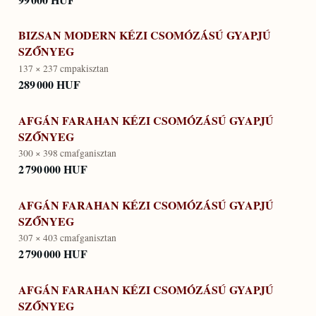
BIZSAN MODERN KÉZI CSOMÓZÁSÚ GYAPJÚ
SZŐNYEG
137 × 237 cm
pakisztan
289 000 HUF
AFGÁN FARAHAN KÉZI CSOMÓZÁSÚ GYAPJÚ
SZŐNYEG
300 × 398 cm
afganisztan
2 790 000 HUF
AFGÁN FARAHAN KÉZI CSOMÓZÁSÚ GYAPJÚ
SZŐNYEG
307 × 403 cm
afganisztan
2 790 000 HUF
AFGÁN FARAHAN KÉZI CSOMÓZÁSÚ GYAPJÚ
SZŐNYEG