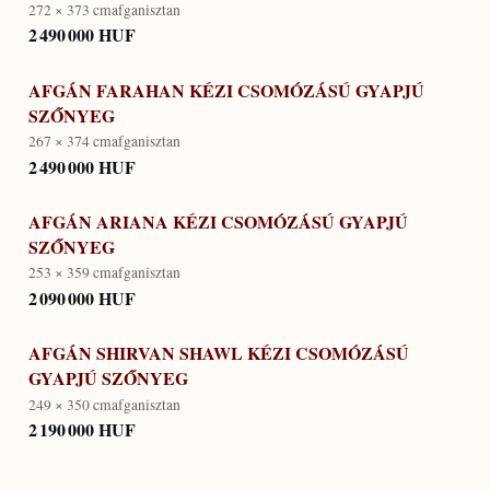
272 × 373 cm
afganisztan
2 490 000 HUF
AFGÁN FARAHAN KÉZI CSOMÓZÁSÚ GYAPJÚ
SZŐNYEG
267 × 374 cm
afganisztan
2 490 000 HUF
AFGÁN ARIANA KÉZI CSOMÓZÁSÚ GYAPJÚ
SZŐNYEG
253 × 359 cm
afganisztan
2 090 000 HUF
AFGÁN SHIRVAN SHAWL KÉZI CSOMÓZÁSÚ
GYAPJÚ SZŐNYEG
249 × 350 cm
afganisztan
2 190 000 HUF