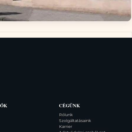
IÓK
CÉGÜNK
Rólunk
Szolgáltatásaink
Karrier