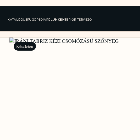
KATALÓGUS
RUGOPEDIA
RÓLUNK
ENTERIŐR TERVEZŐ
Készleten