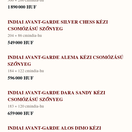
1 890 000 HUF
INDIAI AVANT-GARDE SILVER CHESS KÉZI
CSOMÓZÁSÚ SZŐNYEG
204 × 86 cm
india-hu
549 000 HUF
INDIAI AVANT-GARDE ALEMA KÉZI CSOMÓZÁSÚ
SZŐNYEG
184 × 122 cm
india-hu
596 000 HUF
INDIAI AVANT-GARDE DARA SANDY KÉZI
CSOMÓZÁSÚ SZŐNYEG
183 × 120 cm
india-hu
659 000 HUF
INDIAI AVANT-GARDE ALOS DIMO KÉZI