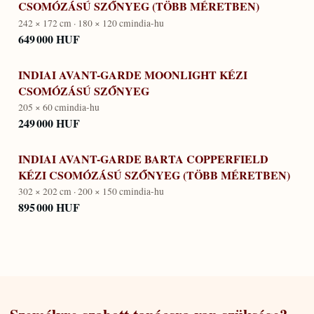
CSOMÓZÁSÚ SZŐNYEG (TÖBB MÉRETBEN)
242 × 172 cm · 180 × 120 cm
india-hu
649 000 HUF
INDIAI AVANT-GARDE MOONLIGHT KÉZI
CSOMÓZÁSÚ SZŐNYEG
205 × 60 cm
india-hu
249 000 HUF
INDIAI AVANT-GARDE BARTA COPPERFIELD
KÉZI CSOMÓZÁSÚ SZŐNYEG (TÖBB MÉRETBEN)
302 × 202 cm · 200 × 150 cm
india-hu
895 000 HUF