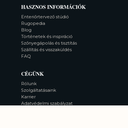
HASZNOS INFORMÁCIÓK
Enteriőrtervező stúdió
Rugopedia
Blog
Történetek és inspiráció
Szőnyegápolás és tisztítás
Szállítás és visszaküldés
FAQ
CÉGÜNK
Rólunk
Szolgáltatásaink
Karrier
Adatvédelmi szabályzat
Akadálymentesség