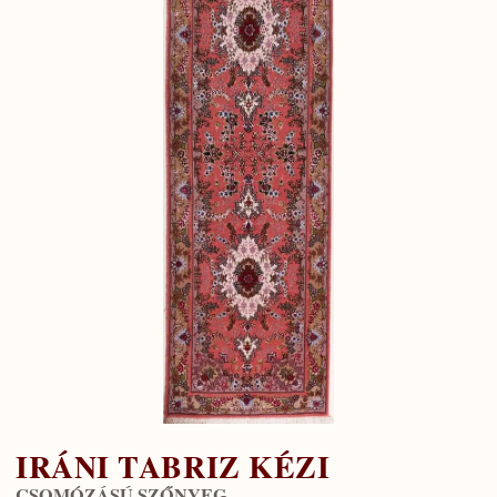
IRÁNI TABRIZ KÉZI
CSOMÓZÁSÚ SZŐNYEG