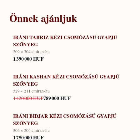
Önnek ajánljuk
IRÁNI TABRIZ KÉZI CSOMÓZÁSÚ GYAPJÚ
SZŐNYEG
209 × 304 cm
iran-hu
1 390 000 HUF
IRÁNI KASHAN KÉZI CSOMÓZÁSÚ GYAPJÚ
SZŐNYEG
329 × 211 cm
iran-hu
789 000 HUF
1 420 000 HUF
IRÁNI BIDJAR KÉZI CSOMÓZÁSÚ GYAPJÚ
SZŐNYEG
305 × 204 cm
iran-hu
1 750 000 HUF