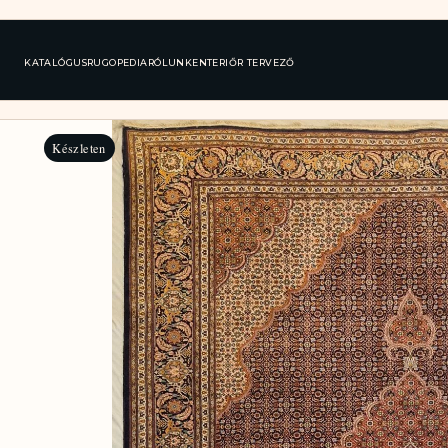
KATALÓGUS
RUGOPEDIA
RÓLUNK
ENTERIŐR TERVEZŐ
Készleten