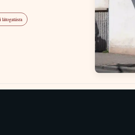
 látogatásra