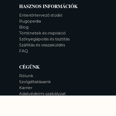
HASZNOS INFORMÁCIÓK
Enteriőrtervező stúdió
Rugopedia
Blog
Történetek és inspiráció
Szőnyegápolás és tisztítás
Szállítás és visszaküldés
FAQ
CÉGÜNK
Rólunk
Szolgáltatásaink
Karrier
Adatvédelmi szabályzat
Akadálymentesség