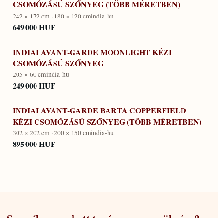
CSOMÓZÁSÚ SZŐNYEG (TÖBB MÉRETBEN)
242 × 172 cm · 180 × 120 cm
india-hu
649 000 HUF
INDIAI AVANT-GARDE MOONLIGHT KÉZI
CSOMÓZÁSÚ SZŐNYEG
205 × 60 cm
india-hu
249 000 HUF
INDIAI AVANT-GARDE BARTA COPPERFIELD
KÉZI CSOMÓZÁSÚ SZŐNYEG (TÖBB MÉRETBEN)
302 × 202 cm · 200 × 150 cm
india-hu
895 000 HUF