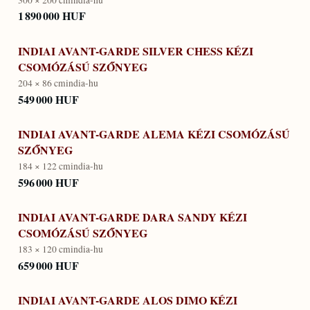
1 890 000 HUF
INDIAI AVANT-GARDE SILVER CHESS KÉZI
CSOMÓZÁSÚ SZŐNYEG
204 × 86 cm
india-hu
549 000 HUF
INDIAI AVANT-GARDE ALEMA KÉZI CSOMÓZÁSÚ
SZŐNYEG
184 × 122 cm
india-hu
596 000 HUF
INDIAI AVANT-GARDE DARA SANDY KÉZI
CSOMÓZÁSÚ SZŐNYEG
183 × 120 cm
india-hu
659 000 HUF
INDIAI AVANT-GARDE ALOS DIMO KÉZI