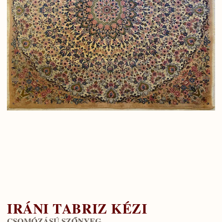
IRÁNI TABRIZ KÉZI
CSOMÓZÁSÚ SZŐNYEG