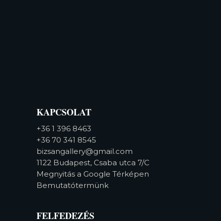
KAPCSOLAT
+36 1 396 8463
+36 70 341 8545
bizsangallery@gmail.com
1122 Budapest, Csaba utca 7/C
Megnyitás a Google Térképen
Bemutatótermünk
FELFEDEZÉS