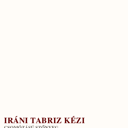
IRÁNI TABRIZ KÉZI
CSOMÓZÁSÚ SZŐNYEG