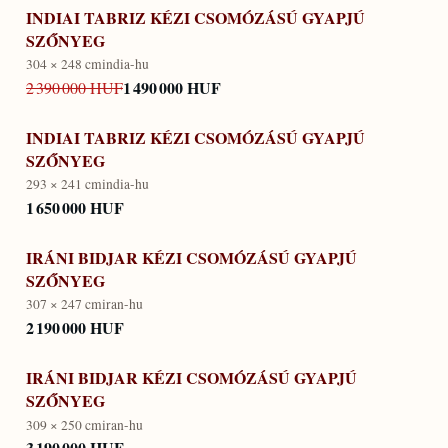
INDIAI TABRIZ KÉZI CSOMÓZÁSÚ GYAPJÚ
SZŐNYEG
304 × 248 cm
india-hu
1 490 000 HUF
2 390 000 HUF
INDIAI TABRIZ KÉZI CSOMÓZÁSÚ GYAPJÚ
SZŐNYEG
293 × 241 cm
india-hu
1 650 000 HUF
IRÁNI BIDJAR KÉZI CSOMÓZÁSÚ GYAPJÚ
SZŐNYEG
307 × 247 cm
iran-hu
2 190 000 HUF
IRÁNI BIDJAR KÉZI CSOMÓZÁSÚ GYAPJÚ
SZŐNYEG
309 × 250 cm
iran-hu
3 190 000 HUF