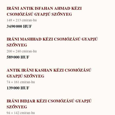
IRÁNI ANTIK ISFAHAN AHMAD KÉZI
CSOMÓZÁSÚ GYAPJÚ SZŐNYEG
148 × 213 cm
iran-hu
3 690 000 HUF
IRÁNI MASHHAD KÉZI CSOMÓZÁSÚ GYAPJÚ
SZŐNYEG
200 × 240 cm
iran-hu
589 000 HUF
ANTIK IRÁNI KASHAN KÉZI CSOMÓZÁSÚ
GYAPJÚ SZŐNYEG
74 × 161 cm
iran-hu
139 000 HUF
IRÁNI BIDJAR KÉZI CSOMÓZÁSÚ GYAPJÚ
SZŐNYEG
94 × 142 cm
iran-hu