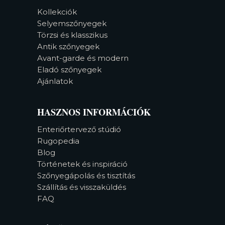
Kollekciók
Selyemszőnyegek
Törzsi és klasszikus
Antik szőnyegek
Avant-garde és modern
Eladó szőnyegek
Ajánlatok
HASZNOS INFORMÁCIÓK
Enteriőrtervező stúdió
Rugopedia
Blog
Történetek és inspiráció
Szőnyegápolás és tisztítás
Szállítás és visszaküldés
FAQ