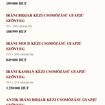
189 000 HUF
IRÁNI BIDJAR KÉZI CSOMÓZÁSÚ GYAPJÚ
SZŐNYEG
50 × 200 cm
iran-hu
188 999 HUF
IRÁNI MOUD KÉZI CSOMÓZÁSÚ GYAPJÚ
SZŐNYEG
210 × 200 cm
iran-hu
849 000 HUF
IRÁNI KASHAN KÉZI CSOMÓZÁSÚ GYAPJÚ
SZŐNYEG
363 × 274 cm
iran-hu
1 250 000 HUF
ANTIK IRÁNI BIDJAR KÉZI CSOMÓZÁSÚ GYAPJÚ
SZŐNYEG