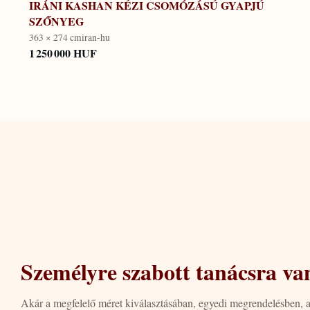
IRÁNI KASHAN KÉZI CSOMÓZÁSÚ GYAPJÚ
SZŐNYEG
363 × 274 cm
iran-hu
1 250 000 HUF
Személyre szabott tanácsra va
Akár a megfelelő méret kiválasztásában, egyedi megrendelésben, 