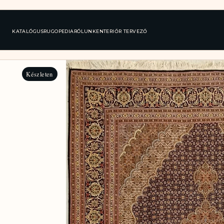
KATALÓGUS
RUGOPEDIA
RÓLUNK
ENTERIŐR TERVEZŐ
Készleten