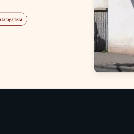
 látogatásra