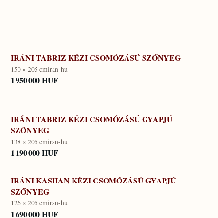
IRÁNI TABRIZ KÉZI CSOMÓZÁSÚ SZŐNYEG
150 × 205 cm
iran-hu
1 950 000 HUF
IRÁNI TABRIZ KÉZI CSOMÓZÁSÚ GYAPJÚ
SZŐNYEG
138 × 205 cm
iran-hu
1 190 000 HUF
IRÁNI KASHAN KÉZI CSOMÓZÁSÚ GYAPJÚ
SZŐNYEG
126 × 205 cm
iran-hu
1 690 000 HUF