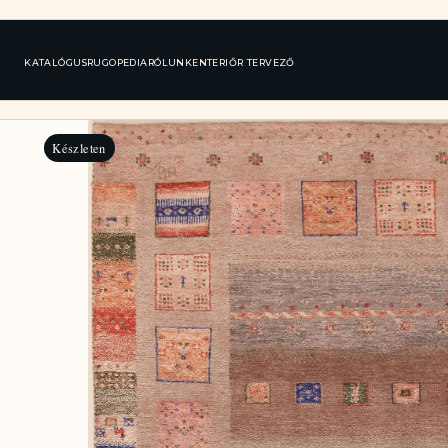
KATALÓGUS
RUGOPEDIA
RÓLUNK
ENTERIŐR TERVEZŐ
Készleten