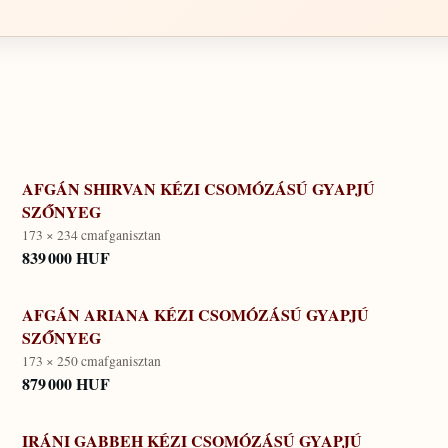
AFGÁN SHIRVAN KÉZI CSOMÓZÁSÚ GYAPJÚ
SZŐNYEG
173 × 234 cm
afganisztan
839 000 HUF
AFGÁN ARIANA KÉZI CSOMÓZÁSÚ GYAPJÚ
SZŐNYEG
173 × 250 cm
afganisztan
879 000 HUF
IRÁNI GABBEH KÉZI CSOMÓZÁSÚ GYAPJÚ