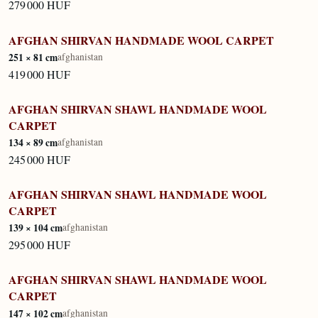
279 000 HUF
AFGHAN SHIRVAN HANDMADE WOOL CARPET
KÉSZLETEN
251 × 81 cm
afghanistan
419 000 HUF
AFGHAN SHIRVAN SHAWL HANDMADE WOOL
KÉSZLETEN
CARPET
134 × 89 cm
afghanistan
245 000 HUF
AFGHAN SHIRVAN SHAWL HANDMADE WOOL
KÉSZLETEN
CARPET
139 × 104 cm
afghanistan
295 000 HUF
AFGHAN SHIRVAN SHAWL HANDMADE WOOL
KÉSZLETEN
CARPET
147 × 102 cm
afghanistan